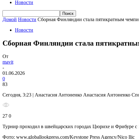
Новости
Домой
Новости
Сборная Финляндии стала пятикратным чемпи
Новости
Сборная Финляндии стала пятикратны
От
mavit
-
01.06.2026
0
83
Сегодня, 3:23 | Анастасия Антоненко Анастасия Антоненко Сп
27 0
Турнир проходил в швейцарских городах Цюрихе и Фрибуре с 1
Фото: www.globallookpress.com/Keystone Press Agency/Nico Ilic