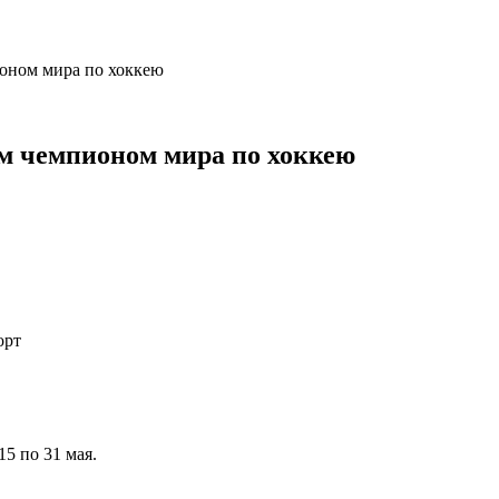
оном мира по хоккею
м чемпионом мира по хоккею
орт
5 по 31 мая.