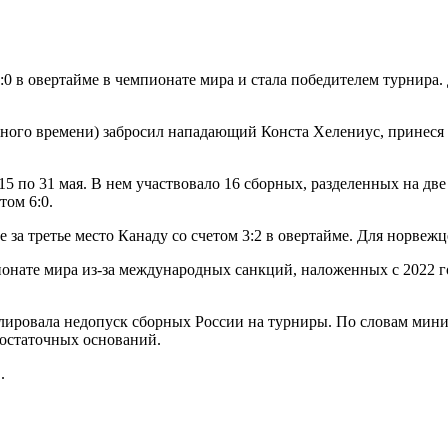
 в овертайме в чемпионате мира и стала победителем турнира.
ного времени) забросил нападающий Конста Хелениус, принеся с
5 по 31 мая. В нем участвовало 16 сборных, разделенных на д
том 6:0.
 за третье место Канаду со счетом 3:2 в овертайме. Для норвежц
онате мира из-за международных санкций, наложенных с 2022 г
нулировала недопуск сборных России на турниры. По словам мини
достаточных оснований.
.