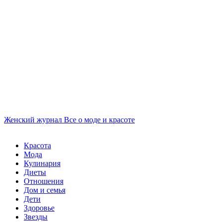
Женский журнал
Все о моде и красоте
Красота
Мода
Кулинария
Диеты
Отношения
Дом и семья
Дети
Здоровье
Звезды