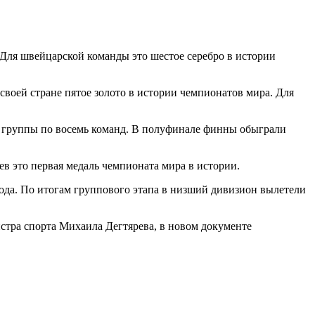
 Для швейцарской команды это шестое серебро в истории
воей стране пятое золото в истории чемпионатов мира. Для
ве группы по восемь команд. В полуфинале финны обыграли
ев это первая медаль чемпионата мира в истории.
ода. По итогам группового этапа в низший дивизион вылетели
стра спорта Михаила Дегтярева, в новом документе