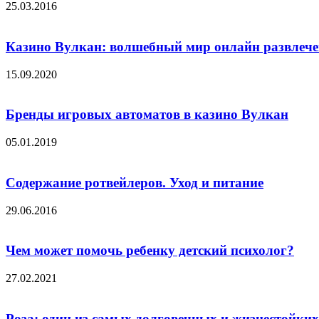
25.03.2016
Казино Вулкан: волшебный мир онлайн развлеч
15.09.2020
Бренды игровых автоматов в казино Вулкан
05.01.2019
Содержание ротвейлеров. Уход и питание
29.06.2016
Чем может помочь ребенку детский психолог?
27.02.2021
Роза: один из самых долговечных и жизнестойких