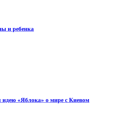
ны и ребенка
 идею «Яблока» о мире с Киевом