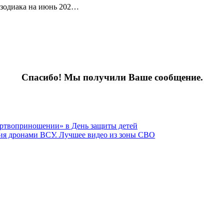
в зодиака на июнь 202…
Спасибо! Мы получили Ваше сообщение.
ертвоприношении» в День защиты детей
ия дронами ВСУ. Лучшее видео из зоны СВО