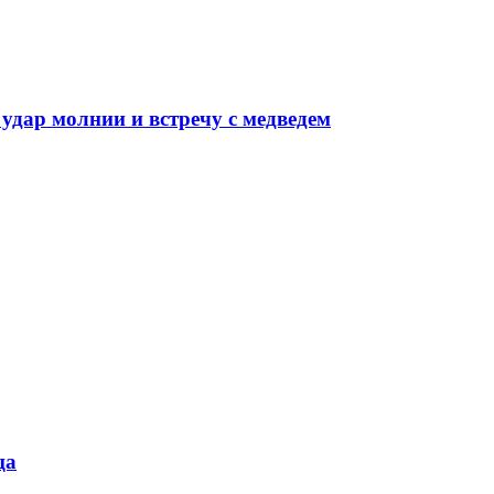
 удар молнии и встречу с медведем
ца