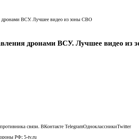
 дронами ВСУ. Лучшее видео из зоны СВО
вления дронами ВСУ. Лучшее видео из 
противника связи.
ВКонтакте TelegramОдноклассникиTwitter
роны РФ; 5-tv.ru