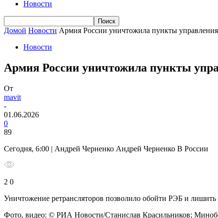
Новости
Домой
Новости
Армия России уничтожила пункты управления
Новости
Армия России уничтожила пункты упра
От
mavit
-
01.06.2026
0
89
Сегодня, 6:00 | Андрей Черненко Андрей Черненко В России
2 0
Уничтожение ретрансляторов позволило обойти РЭБ и лишить 
Фото, видео: © РИА Новости/Станислав Красильников; Минобо