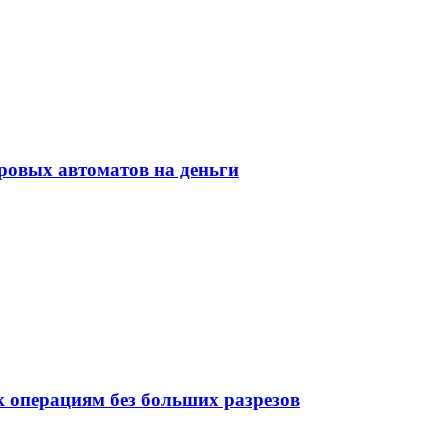
ровых автоматов на деньги
 операциям без больших разрезов