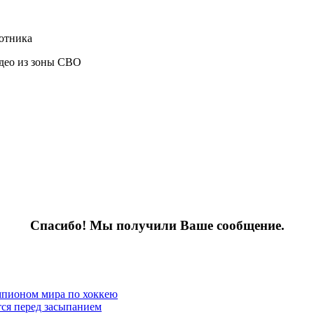
лотника
део из зоны СВО
Спасибо! Мы получили Ваше сообщение.
мпионом мира по хоккею
тся перед засыпанием