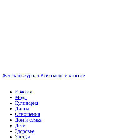
Женский журнал
Все о моде и красоте
Красота
Мода
Кулинария
Диеты
Отношения
Дом и семья
Дети
Здоровье
Звезды