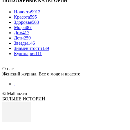
ПОПУЛЯРНЫЕ КАТЕГОРИИ
Новости
9912
Красота
595
Здоровье
503
Мода
487
Дом
417
Дети
259
Звезды
146
Знаменитости
139
Кулинария
111
О нас
Женский журнал. Все о моде и красоте
.
© Malipuz.ru
БОЛЬШЕ ИСТОРИЙ