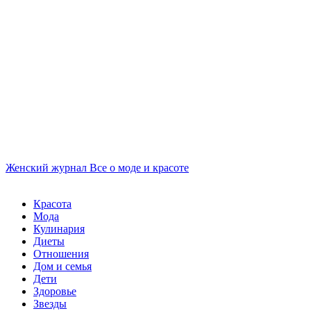
Женский журнал
Все о моде и красоте
Красота
Мода
Кулинария
Диеты
Отношения
Дом и семья
Дети
Здоровье
Звезды