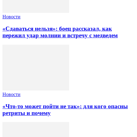
Новости
«Сдаваться нельзя»: боец рассказал, как
пережил удар молнии и встречу с медведем
Новости
«Что-то может пойти не так»: для кого опасны
ретриты и почему