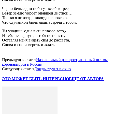
Черно-белые дни побегут все быстрее,
Ветер землю укроет опавшей листвой…
Только я никогда, никогда не поверю,
Что случайной была наша встреча с тобой.
Ты уходишь одна в синеглазое лето,-
И тебя не вернуть, и тебя не понять,-
Оставляя меня видеть сны до рассвета,
Снова и снова верить и ждать.
Предыдущая статья
Назван самый распространенный штамм
коронавируса в России
Следующая статья
Дождь стучит в окно
ЭТО МОЖЕТ БЫТЬ ИНТЕРЕСНО
ЕЩЕ ОТ АВТОРА