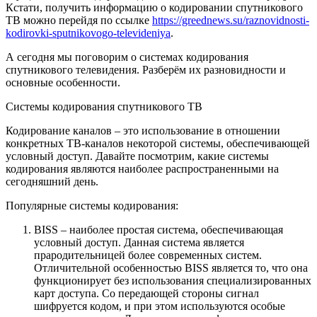
Кстати, получить информацию о кодировании спутникового
ТВ можно перейдя по ссылке
https://greednews.su/raznovidnosti-
kodirovki-sputnikovogo-televideniya
.
А сегодня мы поговорим о системах кодирования
спутникового телевидения. Разберём их разновидности и
основные особенности.
Системы кодирования спутникового ТВ
Кодирование каналов – это использование в отношении
конкретных ТВ-каналов некоторой системы, обеспечивающей
условный доступ. Давайте посмотрим, какие системы
кодирования являются наиболее распространенными на
сегодняшний день.
Популярные системы кодирования:
BISS – наиболее простая система, обеспечивающая
условный доступ. Данная система является
прародительницей более современных систем.
Отличительной особенностью BISS является то, что она
функционирует без использования специализированных
карт доступа. Со передающей стороны сигнал
шифруется кодом, и при этом используются особые