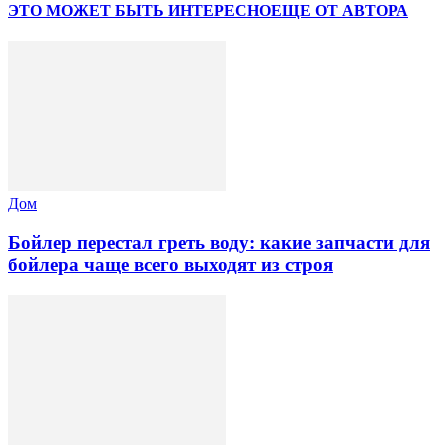
ЭТО МОЖЕТ БЫТЬ ИНТЕРЕСНО
ЕЩЕ ОТ АВТОРА
Дом
Бойлер перестал греть воду: какие запчасти для
бойлера чаще всего выходят из строя