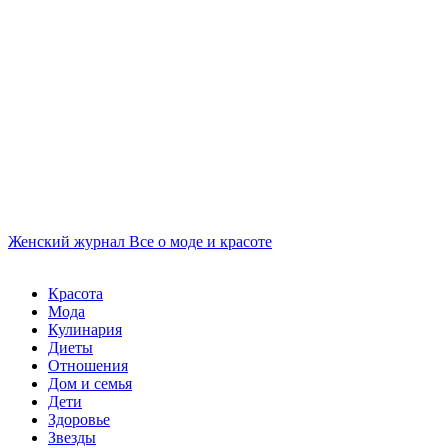
Женский журнал
Все о моде и красоте
Красота
Мода
Кулинария
Диеты
Отношения
Дом и семья
Дети
Здоровье
Звезды