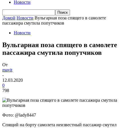
Новости
Домой
Новости
Вульгарная поза спящего в самолете
пассажира смутила попутчиков
Новости
Вульгарная поза спящего в самолете
пассажира смутила попутчиков
От
mavit
-
12.03.2020
0
798
Фото: @lady8447
Спящий на борту самолета неизвестный пассажир смутил