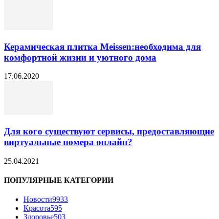
Керамическая плитка Meissen:необходима для
комфортной жизни и уютного дома
17.06.2020
Для кого существуют сервисы, предоставляющие
виртуальные номера онлайн?
25.04.2021
ПОПУЛЯРНЫЕ КАТЕГОРИИ
Новости
9933
Красота
595
Здоровье
503