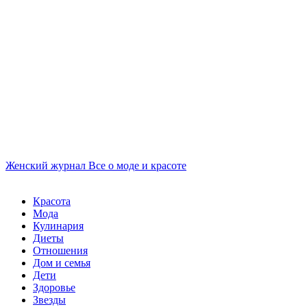
Женский журнал
Все о моде и красоте
Красота
Мода
Кулинария
Диеты
Отношения
Дом и семья
Дети
Здоровье
Звезды