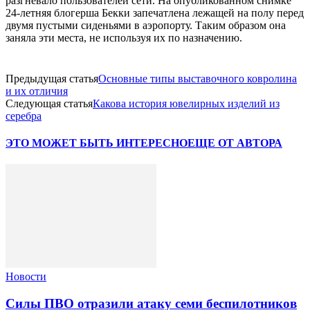
разгневало пользователей сети. На опубликованном снимке
24-летняя блогерша Бекки запечатлена лежащей на полу перед
двумя пустыми сиденьями в аэропорту. Таким образом она
заняла эти места, не используя их по назначению.
Предыдущая статья
Основные типы выставочного ковролина
и их отличия
Следующая статья
Какова история ювелирных изделий из
серебра
ЭТО МОЖЕТ БЫТЬ ИНТЕРЕСНО
ЕЩЕ ОТ АВТОРА
Новости
Силы ПВО отразили атаку семи беспилотников