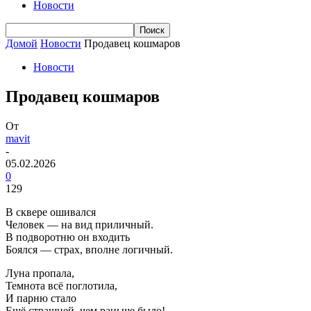
Новости
Домой
Новости
Продавец кошмаров
Новости
Продавец кошмаров
От
mavit
-
05.02.2026
0
129
В сквере ошивался
Человек — на вид приличный.
В подворотню он входить
Боялся — страх, вполне логичный.
Луна пропала,
Темнота всё поглотила,
И парню стало
Ещё страшней, чем раньше было!