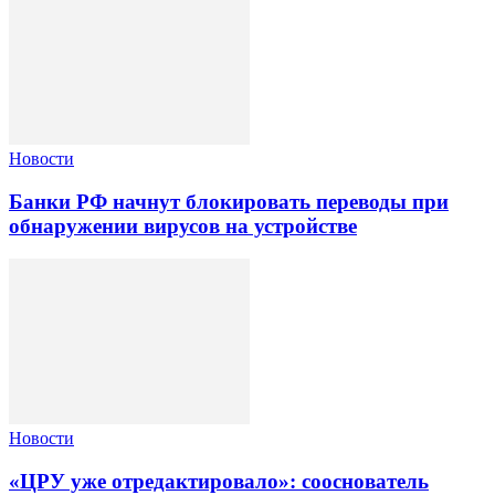
Новости
Банки РФ начнут блокировать переводы при
обнаружении вирусов на устройстве
Новости
«ЦРУ уже отредактировало»: сооснователь