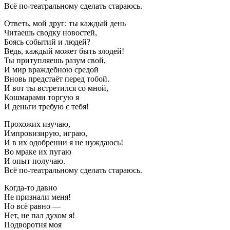
Всё по-театральному сделать стараюсь.
Ответь, мой друг: ты каждый день
Читаешь сводку новостей,
Боясь событий и людей?
Ведь, каждый может быть злодей!
Ты притупляешь разум свой,
И мир враждебною средой
Вновь предстаёт перед тобой.
И вот ты встретился со мной,
Кошмарами торгую я
И деньги требую с тебя!
Прохожих изучаю,
Импровизирую, играю,
И в их одобрении я не нуждаюсь!
Во мраке их пугаю
И опыт получаю.
Всё по-театральному сделать стараюсь.
Когда-то давно
Не признали меня!
Но всё равно —
Нет, не пал духом я!
Подворотня моя