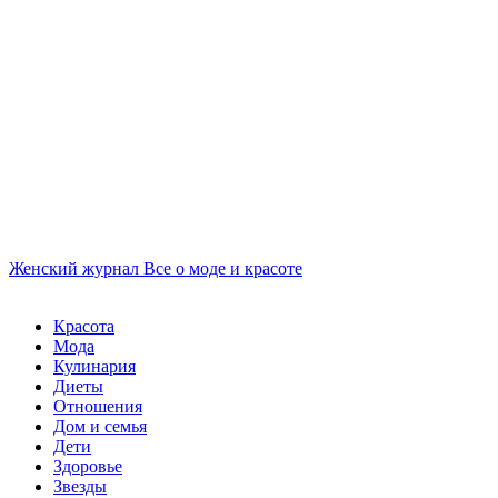
Женский журнал
Все о моде и красоте
Красота
Мода
Кулинария
Диеты
Отношения
Дом и семья
Дети
Здоровье
Звезды