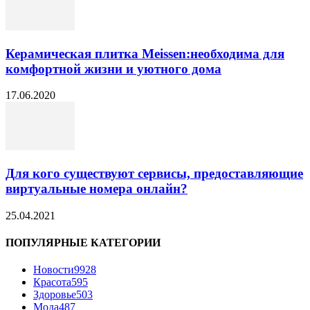
Керамическая плитка Meissen:необходима для
комфортной жизни и уютного дома
17.06.2020
Для кого существуют сервисы, предоставляющие
виртуальные номера онлайн?
25.04.2021
ПОПУЛЯРНЫЕ КАТЕГОРИИ
Новости
9928
Красота
595
Здоровье
503
Мода
487