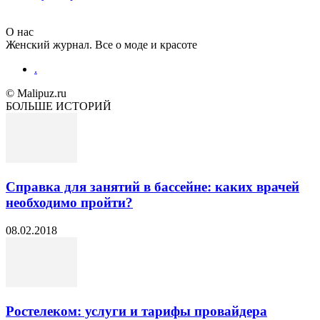
О нас
Женский журнал. Все о моде и красоте
.
© Malipuz.ru
БОЛЬШЕ ИСТОРИЙ
Справка для занятий в бассейне: каких врачей
необходимо пройти?
08.02.2018
Ростелеком: услуги и тарифы провайдера