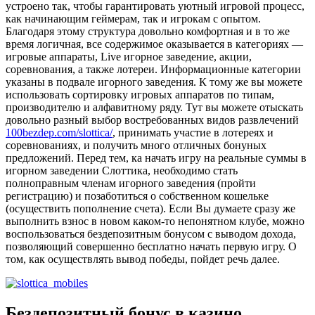
устроено так, чтобы гарантировать уютный игровой процесс,
как начинающим геймерам, так и игрокам с опытом.
Благодаря этому структура довольно комфортная и в то же
время логичная, все содержимое оказывается в категориях —
игровые аппараты, Live игорное заведение, акции,
соревнования, а также лотереи. Информационные категории
указаны в подвале игорного заведения. К тому же вы можете
использовать сортировку игровых аппаратов по типам,
производителю и алфавитному ряду. Тут вы можете отыскать
довольно разный выбор востребованных видов развлечений
100bezdep.com/slottica/
, принимать участие в лотереях и
соревнованиях, и получить много отличных бонуных
предложений. Перед тем, ка начать игру на реальные суммы в
игорном заведении Слоттика, необходимо стать
полноправным членам игорного заведения (пройти
регистрацию) и позаботиться о собственном кошельке
(осуществить пополнение счета). Если Вы думаете сразу же
выполнить взнос в новом каком-то непонятном клубе, можно
воспользоваться бездепозитным бонусом с выводом дохода,
позволяющий совершенно бесплатно начать первую игру. О
том, как осуществлять вывод победы, пойдет речь далее.
Бездепозитный бонус в казино