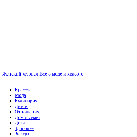
Женский журнал
Все о моде и красоте
Красота
Мода
Кулинария
Диеты
Отношения
Дом и семья
Дети
Здоровье
Звезды