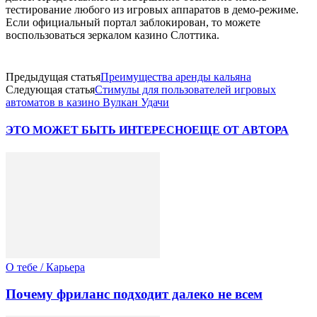
тестирование любого из игровых аппаратов в демо-режиме.
Если официальный портал заблокирован, то можете
воспользоваться зеркалом казино Слоттика.
Предыдущая статья
Преимущества аренды кальяна
Следующая статья
Стимулы для пользователей игровых
автоматов в казино Вулкан Удачи
ЭТО МОЖЕТ БЫТЬ ИНТЕРЕСНО
ЕЩЕ ОТ АВТОРА
О тебе / Карьера
Почему фриланс подходит далеко не всем