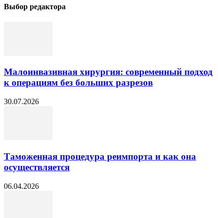
Выбор редактора
Малоинвазивная хирургия: современный подход
к операциям без больших разрезов
30.07.2026
Таможенная процедура реимпорта и как она
осуществляется
06.04.2026