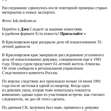
Расследование сдвинулось после повторной проверки старых
материалов и новых экспертиз.
Фото: krk.sledcom.ru
Перейти в
Дзен
Следите за нашими новостями
в удобном формате Есть новость?
Присылайте »
В Красноярском крае раскрыли дело об изнасиловании 35-
летней давности
В Красноярском крае завершили расследование уголовного
дела об изнасиловании девушки, совершенном еще в 1991
году. Перед судом предстанет 61-летний житель Ачинска.
Об этом сообщили в региональном управлении
Следственного комитета России.
По версии следствия, все произошло ночью 14 июня 1991
года после застолья в одной из квартир. Когда одна
из девушек ушла, вторая тоже попыталась покинуть
компанию, однако один из участников встречи, как считают
следователи, не дал ей этого сделать.
По данным СК, мужчина был пьян, применил к девушке