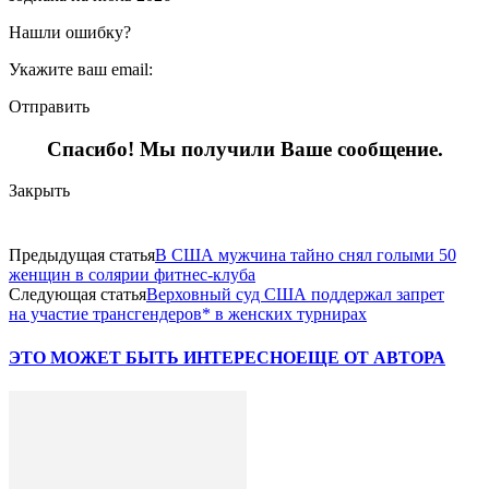
Нашли ошибку?
Укажите ваш email:
Отправить
Спасибо! Мы получили Ваше сообщение.
Закрыть
Предыдущая статья
В США мужчина тайно снял голыми 50
женщин в солярии фитнес-клуба
Следующая статья
Верховный суд США поддержал запрет
на участие трансгендеров* в женских турнирах
ЭТО МОЖЕТ БЫТЬ ИНТЕРЕСНО
ЕЩЕ ОТ АВТОРА