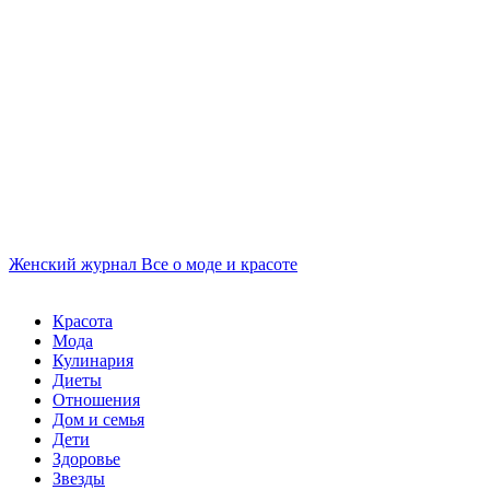
Женский журнал
Все о моде и красоте
Красота
Мода
Кулинария
Диеты
Отношения
Дом и семья
Дети
Здоровье
Звезды