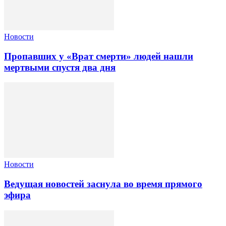
Новости
Пропавших у «Врат смерти» людей нашли
мертвыми спустя два дня
Новости
Ведущая новостей заснула во время прямого
эфира