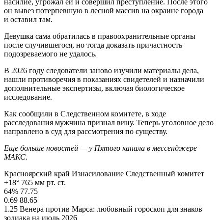
насилие, угрожал ей и совершил преступление. После этого
он вывез потерпевшую в лесной массив на окраине города
и оставил там.
Девушка сама обратилась в правоохранительные органы
после случившегося, но тогда доказать причастность
подозреваемого не удалось.
В 2026 году следователи заново изучили материалы дела,
нашли противоречия в показаниях свидетелей и назначили
дополнительные экспертизы, включая биологическое
исследование.
Как сообщили в Следственном комитете, в ходе
расследования мужчина признал вину. Теперь уголовное дело
направлено в суд для рассмотрения по существу.
Еще больше новостей — у Пятого канала в мессенджере
МАКС.
Красноярский край Изнасилование Следственный комитет
+18° 765 мм рт. ст.
64% 77.75
0.69 88.65
1.25 Венера против Марса: любовный гороскоп для знаков
зодиака на июль 2026