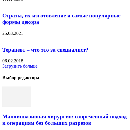
Стразы, их изготовление и самые популярные
формы декора
25.03.2021
Терапевт – что это за специалист?
06.02.2018
Загрузить больше
Выбор редактора
Малоинвазивная хирургия: современный подход
к операциям без больших разрезов