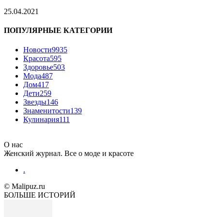
25.04.2021
ПОПУЛЯРНЫЕ КАТЕГОРИИ
Новости
9935
Красота
595
Здоровье
503
Мода
487
Дом
417
Дети
259
Звезды
146
Знаменитости
139
Кулинария
111
О нас
Женский журнал. Все о моде и красоте
.
© Malipuz.ru
БОЛЬШЕ ИСТОРИЙ