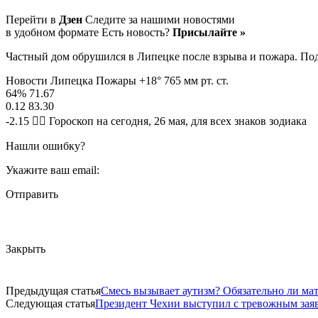
Перейти в
Дзен
Следите за нашими новостями
в удобном формате Есть новость?
Присылайте »
Частный дом обрушился в Липецке после взрыва и пожара. Под
Новости Липецка Пожары +18° 765 мм рт. ст.
64% 71.67
0.12 83.30
-2.15 🧙‍♀ Гороскоп на сегодня, 26 мая, для всех знаков зодиака
Нашли ошибку?
Укажите ваш email:
Отправить
Закрыть
Предыдущая статья
Смесь вызывает аутизм? Обязательно ли ма
Следующая статья
Президент Чехии выступил с тревожным зая