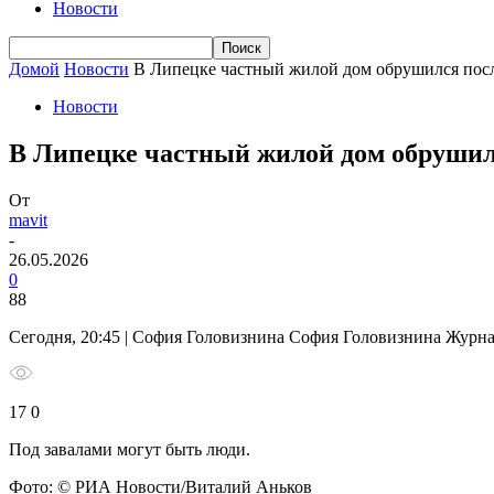
Новости
Домой
Новости
В Липецке частный жилой дом обрушился посл
Новости
В Липецке частный жилой дом обрушил
От
mavit
-
26.05.2026
0
88
Сегодня, 20:45 | София Головизнина София Головизнина Журн
17 0
Под завалами могут быть люди.
Фото: © РИА Новости/Виталий Аньков