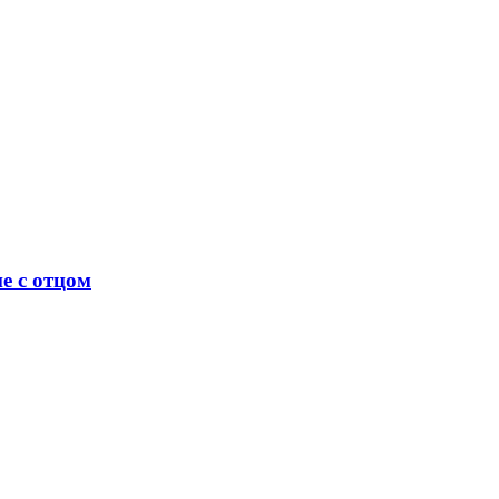
е с отцом