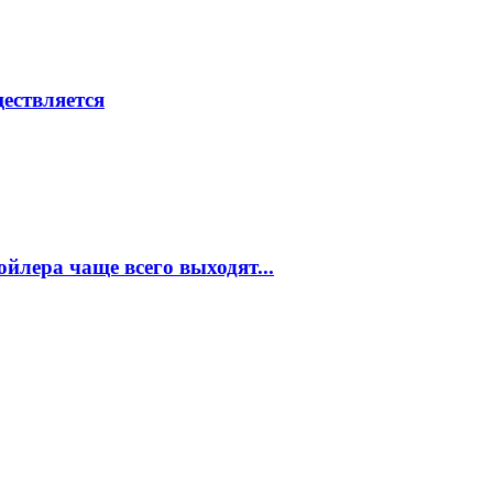
ествляется
ойлера чаще всего выходят...