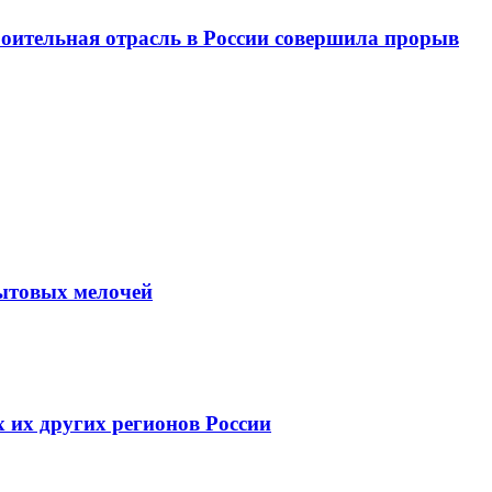
троительная отрасль в России совершила прорыв
бытовых мелочей
их других регионов России