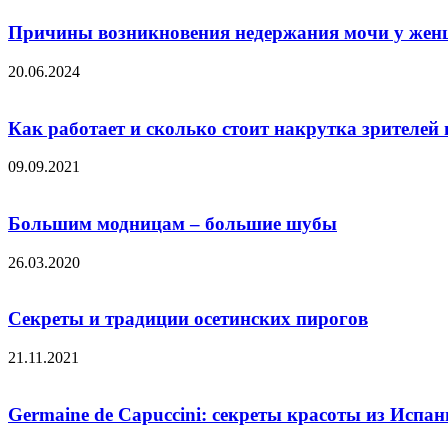
Причины возникновения недержания мочи у же
20.06.2024
Как работает и сколько стоит накрутка зрителей 
09.09.2021
Большим модницам – большие шубы
26.03.2020
Секреты и традиции осетинских пирогов
21.11.2021
Germaine de Capuccini: секреты красоты из Испа