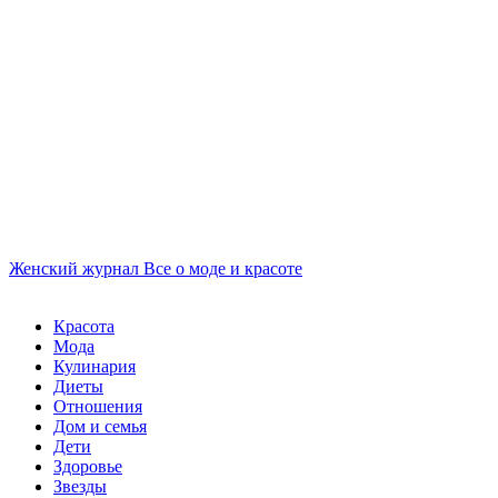
Женский журнал
Все о моде и красоте
Красота
Мода
Кулинария
Диеты
Отношения
Дом и семья
Дети
Здоровье
Звезды