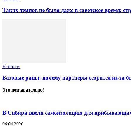
Таких темпов не было даже в советское время: с
Новости
Базовые раны: почему партнеры ссорятся из-за 
Это познавательно!
В Сибири ввели самоизоляцию для прибывающих 
06.04.2020