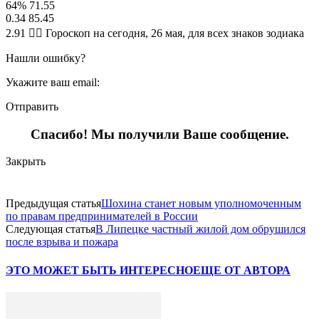
64% 71.55
0.34 85.45
2.91 🧙‍♀ Гороскоп на сегодня, 26 мая, для всех знаков зодиака
Нашли ошибку?
Укажите ваш email:
Отправить
Спасибо! Мы получили Ваше сообщение.
Закрыть
Предыдущая статья
Шохина станет новым уполномоченным
по правам предпринимателей в России
Следующая статья
В Липецке частный жилой дом обрушился
после взрыва и пожара
ЭТО МОЖЕТ БЫТЬ ИНТЕРЕСНО
ЕЩЕ ОТ АВТОРА