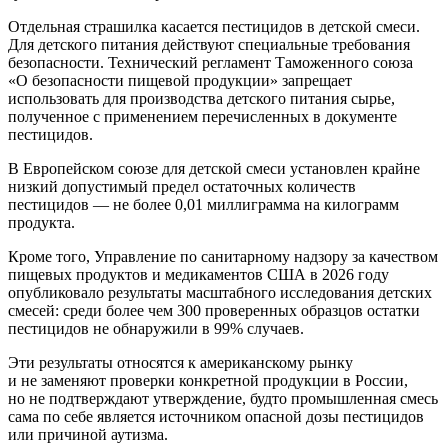
Отдельная страшилка касается пестицидов в детской смеси.
Для детского питания действуют специальные требования
безопасности. Технический регламент Таможенного союза
«О безопасности пищевой продукции» запрещает
использовать для производства детского питания сырье,
полученное с применением перечисленных в документе
пестицидов.
В Европейском союзе для детской смеси установлен крайне
низкий допустимый предел остаточных количеств
пестицидов — не более 0,01 миллиграмма на килограмм
продукта.
Кроме того, Управление по санитарному надзору за качеством
пищевых продуктов и медикаментов США в 2026 году
опубликовало результаты масштабного исследования детских
смесей: среди более чем 300 проверенных образцов остатки
пестицидов не обнаружили в 99% случаев.
Эти результаты относятся к американскому рынку
и не заменяют проверки конкретной продукции в России,
но не подтверждают утверждение, будто промышленная смесь
сама по себе является источником опасной дозы пестицидов
или причиной аутизма.