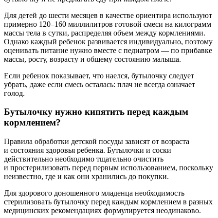
Для детей до шести месяцев в качестве ориентира используют
примерно 120–160 миллилитров готовой смеси на килограмм
массы тела в сутки, распределяя объем между кормлениями.
Однако каждый ребенок развивается индивидуально, поэтому
оценивать питание нужно вместе с педиатром — по прибавке
массы, росту, возрасту и общему состоянию малыша.
Если ребенок показывает, что наелся, бутылочку следует
убрать, даже если смесь осталась: плач не всегда означает
голод.
Бутылочку нужно кипятить перед каждым
кормлением?
Правила обработки детской посуды зависят от возраста
и состояния здоровья ребенка. Бутылочки и соски
действительно необходимо тщательно очистить
и простерилизовать перед первым использованием, поскольку
неизвестно, где и как они хранились до покупки.
Для здорового доношенного младенца необходимость
стерилизовать бутылочку перед каждым кормлением в разных
медицинских рекомендациях формулируется неодинаково.