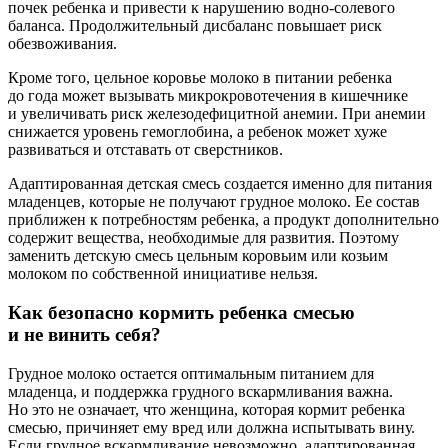
почек ребенка и привести к нарушению водно-солевого
баланса. Продолжительный дисбаланс повышает риск
обезвоживания.
Кроме того, цельное коровье молоко в питании ребенка
до года может вызывать микрокровотечения в кишечнике
и увеличивать риск железодефицитной анемии. При анемии
снижается уровень гемоглобина, а ребенок может хуже
развиваться и отставать от сверстников.
Адаптированная детская смесь создается именно для питания
младенцев, которые не получают грудное молоко. Ее состав
приближен к потребностям ребенка, а продукт дополнительно
содержит вещества, необходимые для развития. Поэтому
заменить детскую смесь цельным коровьим или козьим
молоком по собственной инициативе нельзя.
Как безопасно кормить ребенка смесью
и не винить себя?
Грудное молоко остается оптимальным питанием для
младенца, и поддержка грудного вскармливания важна.
Но это не означает, что женщина, которая кормит ребенка
смесью, причиняет ему вред или должна испытывать вину.
Если грудное вскармливание невозможно, адаптированная