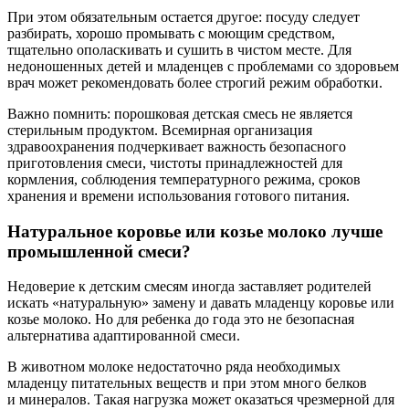
При этом обязательным остается другое: посуду следует
разбирать, хорошо промывать с моющим средством,
тщательно ополаскивать и сушить в чистом месте. Для
недоношенных детей и младенцев с проблемами со здоровьем
врач может рекомендовать более строгий режим обработки.
Важно помнить: порошковая детская смесь не является
стерильным продуктом. Всемирная организация
здравоохранения подчеркивает важность безопасного
приготовления смеси, чистоты принадлежностей для
кормления, соблюдения температурного режима, сроков
хранения и времени использования готового питания.
Натуральное коровье или козье молоко лучше
промышленной смеси?
Недоверие к детским смесям иногда заставляет родителей
искать «натуральную» замену и давать младенцу коровье или
козье молоко. Но для ребенка до года это не безопасная
альтернатива адаптированной смеси.
В животном молоке недостаточно ряда необходимых
младенцу питательных веществ и при этом много белков
и минералов. Такая нагрузка может оказаться чрезмерной для