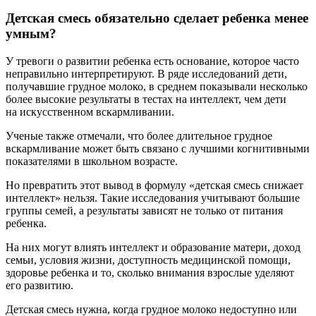
Детская смесь обязательно сделает ребенка менее
умным?
У тревоги о развитии ребенка есть основание, которое часто
неправильно интерпретируют. В ряде исследований дети,
получавшие грудное молоко, в среднем показывали несколько
более высокие результаты в тестах на интеллект, чем дети
на искусственном вскармливании.
Ученые также отмечали, что более длительное грудное
вскармливание может быть связано с лучшими когнитивными
показателями в школьном возрасте.
Но превратить этот вывод в формулу «детская смесь снижает
интеллект» нельзя. Такие исследования учитывают большие
группы семей, а результаты зависят не только от питания
ребенка.
На них могут влиять интеллект и образование матери, доход
семьи, условия жизни, доступность медицинской помощи,
здоровье ребенка и то, сколько внимания взрослые уделяют
его развитию.
Детская смесь нужна, когда грудное молоко недоступно или