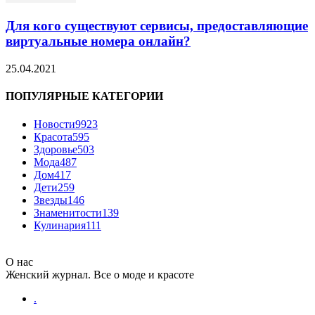
Для кого существуют сервисы, предоставляющие
виртуальные номера онлайн?
25.04.2021
ПОПУЛЯРНЫЕ КАТЕГОРИИ
Новости
9923
Красота
595
Здоровье
503
Мода
487
Дом
417
Дети
259
Звезды
146
Знаменитости
139
Кулинария
111
О нас
Женский журнал. Все о моде и красоте
.