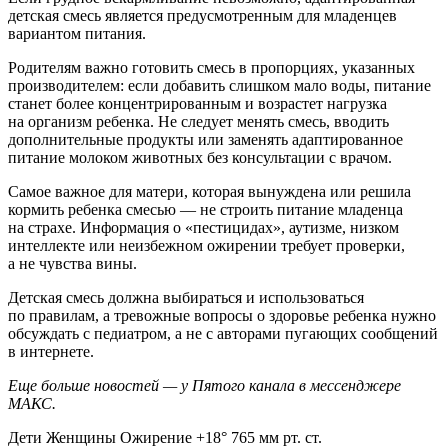
детская смесь является предусмотренным для младенцев
вариантом питания.
Родителям важно готовить смесь в пропорциях, указанных
производителем: если добавить слишком мало воды, питание
станет более концентрированным и возрастет нагрузка
на организм ребенка. Не следует менять смесь, вводить
дополнительные продукты или заменять адаптированное
питание молоком животных без консультации с врачом.
Самое важное для матери, которая вынуждена или решила
кормить ребенка смесью — не строить питание младенца
на страхе. Информация о «пестицидах», аутизме, низком
интеллекте или неизбежном ожирении требует проверки,
а не чувства вины.
Детская смесь должна выбираться и использоваться
по правилам, а тревожные вопросы о здоровье ребенка нужно
обсуждать с педиатром, а не с авторами пугающих сообщений
в интернете.
Еще больше новостей — у Пятого канала в мессенджере
МАКС.
Дети Женщины Ожирение +18° 765 мм рт. ст.