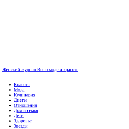
Женский журнал
Все о моде и красоте
Красота
Мода
Кулинария
Диеты
Отношения
Дом и семья
Дети
Здоровье
Звезды