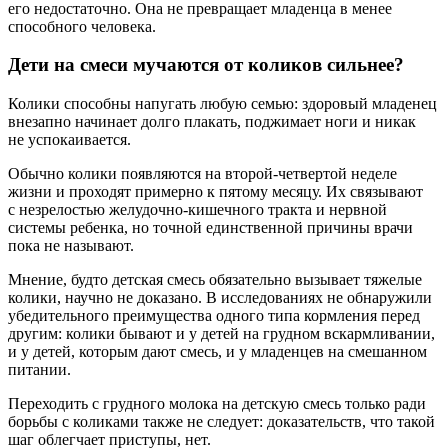
его недостаточно. Она не превращает младенца в менее
способного человека.
Дети на смеси мучаются от коликов сильнее?
Колики способны напугать любую семью: здоровый младенец
внезапно начинает долго плакать, поджимает ноги и никак
не успокаивается.
Обычно колики появляются на второй-четвертой неделе
жизни и проходят примерно к пятому месяцу. Их связывают
с незрелостью желудочно-кишечного тракта и нервной
системы ребенка, но точной единственной причины врачи
пока не называют.
Мнение, будто детская смесь обязательно вызывает тяжелые
колики, научно не доказано. В исследованиях не обнаружили
убедительного преимущества одного типа кормления перед
другим: колики бывают и у детей на грудном вскармливании,
и у детей, которым дают смесь, и у младенцев на смешанном
питании.
Переходить с грудного молока на детскую смесь только ради
борьбы с коликами также не следует: доказательств, что такой
шаг облегчает приступы, нет.