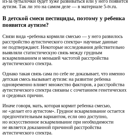
из-за бутылочки будет хуже развиваться или у него появится
аутизм. Так ли это на самом деле — в материале 5-tv.ru.
В детской смеси пестициды, поэтому у ребенка
появится аутизм?
Связи вида «ребенка кормили смесью — у него развилось
расстройство аутистического спектра» научные данные
не подтверждают. Некоторые исследования действительно
выявляли статистическую связь между грудным
вскармливанием и меньшей частотой расстройства
аутистического спектра.
Однако такая связь сама по себе не доказывает, что именно
детская смесь вызывает аутизм: на развитие ребенка
одновременно влияет множество факторов, а расстройства
аутистического спектра связаны с сочетанием генетических
и средовых причин.
Иначе говоря, мать, которая кормит ребенка смесью,
не «делает его аутистом». Грудное вскармливание остается
предпочтительным вариантом, если оно доступно,
но искусственное вскармливание при необходимости
не является доказанной причиной расстройства
аутистического спектра.