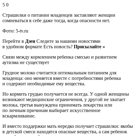
5 0
Страшилки о питании младенцев заставляют женщин
сомневаться в себе даже тогда, когда опасности нет.
Фото: 5-tv.ru
Перейти в
Дзен
Следите за нашими новостями
в удобном формате Есть новость?
Присылайте »
Связи между кормлением ребенка смесью и развитием
аутизма не существует
Грудное молоко считается оптимальным питанием для
младенца: оно меняется вместе с потребностями ребенка
и содержит необходимые ему вещества.
Но кормить грудью получается не всегда. У одной женщины
возникают медицинские ограничения, у другой не хватает
молока, третья вынуждена принимать лекарства или
по личным причинам выбирает искусственное
вскармливание.
И вместо поддержки мать нередко получает страшилки: якобы
в детской смеси находятся опасные вещества, а сам ребенок