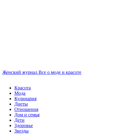
Женский журнал
Все о моде и красоте
Красота
Мода
Кулинария
Диеты
Отношения
Дом и семья
Дети
Здоровье
Звезды