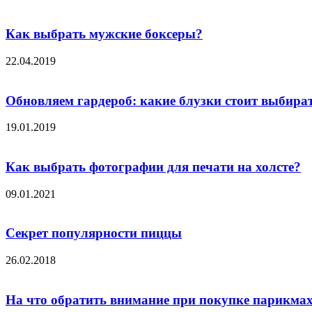
Как выбрать мужские боксеры?
22.04.2019
Обновляем гардероб: какие блузки стоит выбира
19.01.2019
Как выбрать фотографии для печати на холсте?
09.01.2021
Секрет популярности пиццы
26.02.2018
На что обратить внимание при покупке парикмах