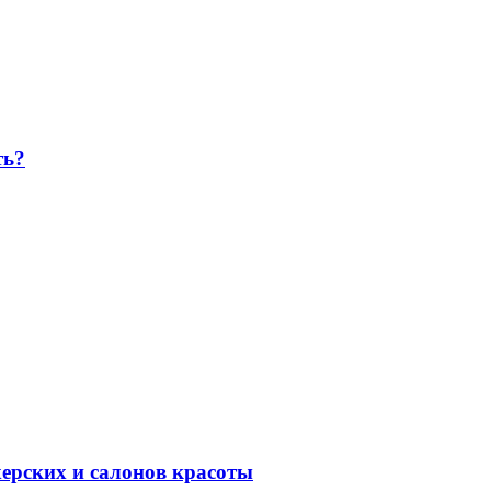
ть?
ерских и салонов красоты