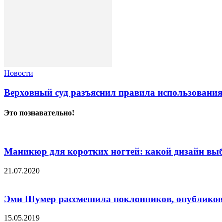
Новости
Верховный суд разъяснил правила использовани
Это познавательно!
Маникюр для коротких ногтей: какой дизайн вы
21.07.2020
Эми Шумер рассмешила поклонников, опубликова
15.05.2019