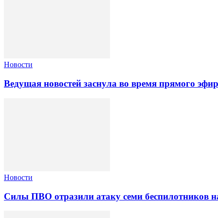
Новости
Ведущая новостей заснула во время прямого эфи
Новости
Силы ПВО отразили атаку семи беспилотников н