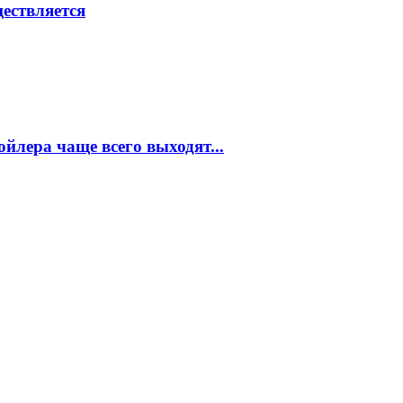
ествляется
ойлера чаще всего выходят...