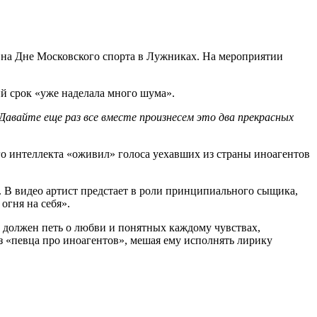
на Дне Московского спорта в Лужниках. На мероприятии
ий срок «уже наделала много шума».
 Давайте еще раз все вместе произнесем это два прекрасных
о интеллекта «оживил» голоса уехавших из страны иноагентов
. В видео артист предстает в роли принципиального сыщика,
огня на себя».
должен петь о любви и понятных каждому чувствах,
з «певца про иноагентов», мешая ему исполнять лирику