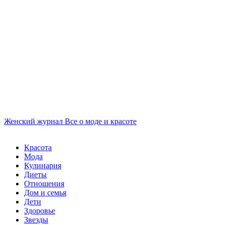
Женский журнал
Все о моде и красоте
Красота
Мода
Кулинария
Диеты
Отношения
Дом и семья
Дети
Здоровье
Звезды