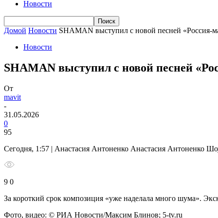
Новости
Домой
Новости
SHAMAN выступил с новой песней «Россия-ма
Новости
SHAMAN выступил с новой песней «Рос
От
mavit
-
31.05.2026
0
95
Сегодня, 1:57 | Анастасия Антоненко Анастасия Антоненко Ш
9 0
За короткий срок композиция «уже наделала много шума».
Экс
Фото, видео: © РИА Новости/Максим Блинов; 5-tv.ru