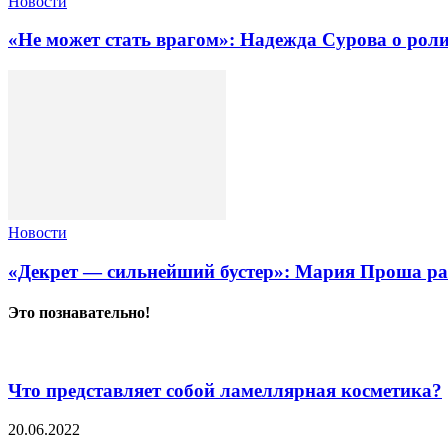
Новости
«Не может стать врагом»: Надежда Сурова о роли
Новости
«Декрет — сильнейший бустер»: Мария Проша рас
Это познавательно!
Что представляет собой ламеллярная косметика?
20.06.2022