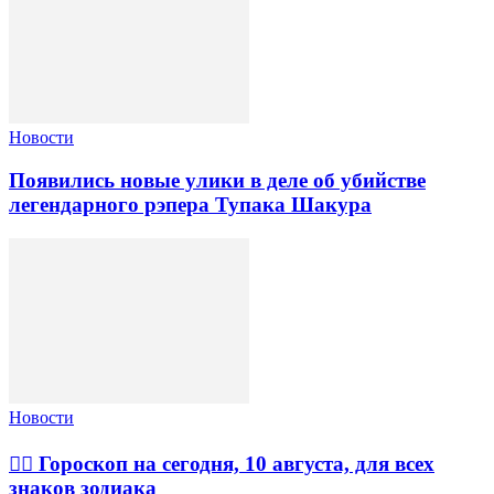
Новости
Появились новые улики в деле об убийстве
легендарного рэпера Тупака Шакура
Новости
🧙‍♀ Гороскоп на сегодня, 10 августа, для всех
знаков зодиака