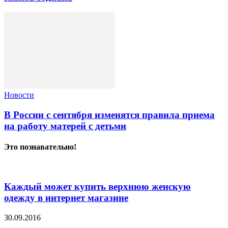
Новости
В России с сентября изменятся правила приема
на работу матерей с детьми
Это познавательно!
Каждый может купить верхнюю женскую
одежду в интернет магазине
30.09.2016