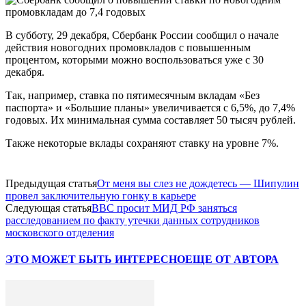
В субботу, 29 декабря, Сбербанк России сообщил о начале
действия новогодних промовкладов с повышенным
процентом, которыми можно воспользоваться уже с 30
декабря.
Так, например, ставка по пятимесячным вкладам «Без
паспорта» и «Большие планы» увеличивается с 6,5%, до 7,4%
годовых. Их минимальная сумма составляет 50 тысяч рублей.
Также некоторые вклады сохраняют ставку на уровне 7%.
Предыдущая статья
От меня вы слез не дождетесь — Шипулин
провел заключительную гонку в карьере
Следующая статья
ВВС просит МИД РФ заняться
расследованием по факту утечки данных сотрудников
московского отделения
ЭТО МОЖЕТ БЫТЬ ИНТЕРЕСНО
ЕЩЕ ОТ АВТОРА