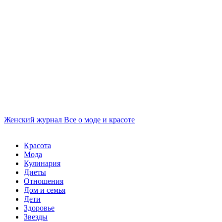
Женский журнал
Все о моде и красоте
Красота
Мода
Кулинария
Диеты
Отношения
Дом и семья
Дети
Здоровье
Звезды