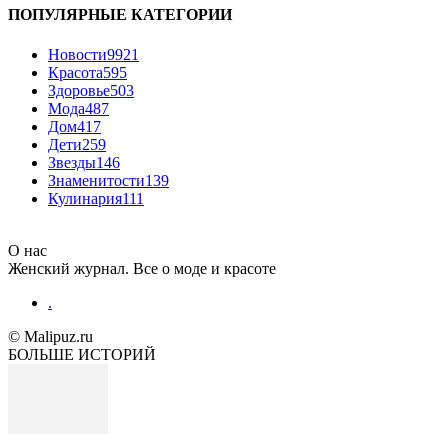
ПОПУЛЯРНЫЕ КАТЕГОРИИ
Новости
9921
Красота
595
Здоровье
503
Мода
487
Дом
417
Дети
259
Звезды
146
Знаменитости
139
Кулинария
111
О нас
Женский журнал. Все о моде и красоте
.
© Malipuz.ru
БОЛЬШЕ ИСТОРИЙ