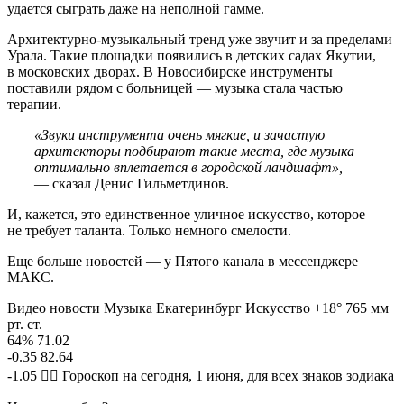
удается сыграть даже на неполной гамме.
Архитектурно-музыкальный тренд уже звучит и за пределами
Урала. Такие площадки появились в детских садах Якутии,
в московских дворах. В Новосибирске инструменты
поставили рядом с больницей — музыка стала частью
терапии.
«Звуки инструмента очень мягкие, и зачастую
архитекторы подбирают такие места, где музыка
оптимально вплетается в городской ландшафт»,
— сказал Денис Гильметдинов.
И, кажется, это единственное уличное искусство, которое
не требует таланта. Только немного смелости.
Еще больше новостей — у Пятого канала в мессенджере
МАКС.
Видео новости Музыка Екатеринбург Искусство +18° 765 мм
рт. ст.
64% 71.02
-0.35 82.64
-1.05 🧙‍♀ Гороскоп на сегодня, 1 июня, для всех знаков зодиака