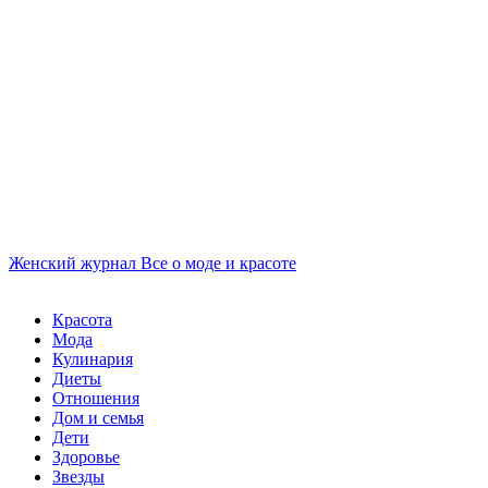
Женский журнал
Все о моде и красоте
Красота
Мода
Кулинария
Диеты
Отношения
Дом и семья
Дети
Здоровье
Звезды