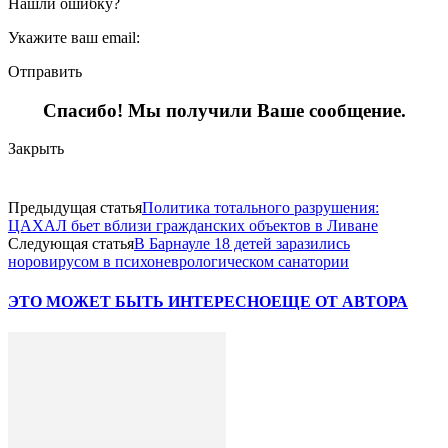
Нашли ошибку?
Укажите ваш email:
Отправить
Спасибо! Мы получили Ваше сообщение.
Закрыть
Предыдущая статья
Политика тотального разрушения:
ЦАХАЛ бьет вблизи гражданских объектов в Ливане
Следующая статья
В Барнауле 18 детей заразились
норовирусом в психоневрологическом санатории
ЭТО МОЖЕТ БЫТЬ ИНТЕРЕСНО
ЕЩЕ ОТ АВТОРА