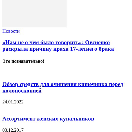
Новости
«Нам не о чем было говорить»: Овсиенко
раскрыла причину краха 17-летнего брака
Это познавательно!
Обзор средств для очищения кишечника перед
колоноскопией
24.01.2022
Ассортимент женских купальников
03.12.2017