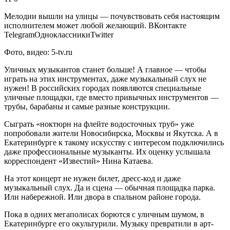
Мелодии вышли на улицы — почувствовать себя настоящим
исполнителем может любой желающий.
ВКонтакте
TelegramОдноклассникиTwitter
Фото, видео: 5-tv.ru
Уличных музыкантов станет больше! А главное — чтобы
играть на этих инструментах, даже музыкальный слух не
нужен! В российских городах появляются специальные
уличные площадки, где вместо привычных инструментов —
трубы, барабаны и самые разные конструкции.
Сыграть «ноктюрн на флейте водосточных труб» уже
попробовали жители Новосибирска, Москвы и Якутска. А в
Екатеринбурге к такому искусству с интересом подключились
даже профессиональные музыканты. Их оценку услышала
корреспондент «Известий» Нина Катаева.
На этот концерт не нужен билет, дресс-код и даже
музыкальный слух. Да и сцена — обычная площадка парка.
Или набережной. Или двора в спальном районе города.
Пока в одних мегаполисах борются с уличным шумом, в
Екатеринбурге его окультурили. Музыку превратили в арт-