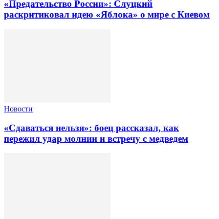
«Предательство России»: Слуцкий
раскритиковал идею «Яблока» о мире с Киевом
Новости
«Сдаваться нельзя»: боец рассказал, как
пережил удар молнии и встречу с медведем