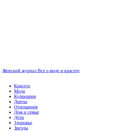
Женский журнал
Все о моде и красоте
Красота
Мода
Кулинария
Диеты
Отношения
Дом и семья
Дети
Здоровье
Звезды