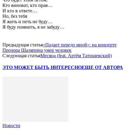
Кто виноват, кто прав…
И кто в ответе…
Но, без тебя
Я жить и петь не буду…
Я буду помнить, я не забуду…
Предыдущая статья
«Падает передо мной»: на концерте
Прохора Шаляпина умер человек
Следующая статья
Месяца (feat. Артём Татищевский)
ЭТО МОЖЕТ БЫТЬ ИНТЕРЕСНО
ЕЩЕ ОТ АВТОРА
Новости