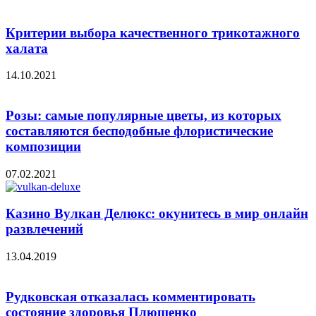
Критерии выбора качественного трикотажного
халата
14.10.2021
Розы: самые популярные цветы, из которых
составляются бесподобные флористические
композиции
07.02.2021
Казино Вулкан Делюкс: окунитесь в мир онлайн
развлечений
13.04.2019
Рудковская отказалась комментировать
состояние здоровья Плющенко