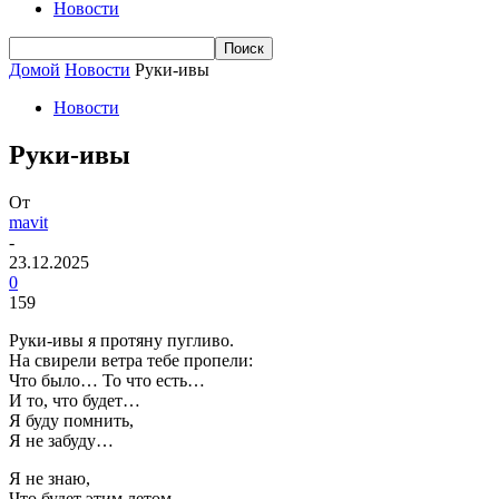
Новости
Домой
Новости
Руки-ивы
Новости
Руки-ивы
От
mavit
-
23.12.2025
0
159
Руки-ивы я протяну пугливо.
На свирели ветра тебе пропели:
Что было… То что есть…
И то, что будет…
Я буду помнить,
Я не забуду…
Я не знаю,
Что будет этим летом.