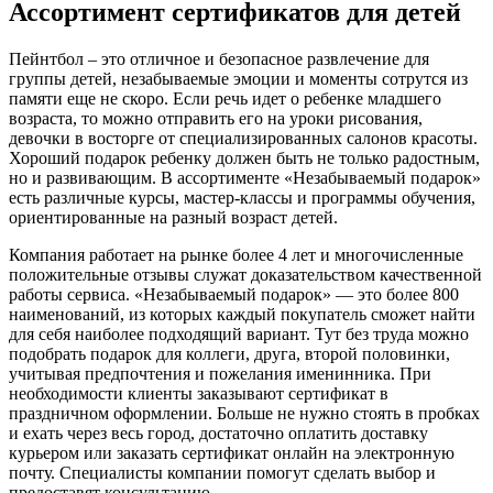
Ассортимент сертификатов для детей
Пейнтбол – это отличное и безопасное развлечение для
группы детей, незабываемые эмоции и моменты сотрутся из
памяти еще не скоро. Если речь идет о ребенке младшего
возраста, то можно отправить его на уроки рисования,
девочки в восторге от специализированных салонов красоты.
Хороший подарок ребенку должен быть не только радостным,
но и развивающим. В ассортименте «Незабываемый подарок»
есть различные курсы, мастер-классы и программы обучения,
ориентированные на разный возраст детей.
Компания работает на рынке более 4 лет и многочисленные
положительные отзывы служат доказательством качественной
работы сервиса. «Незабываемый подарок» — это более 800
наименований, из которых каждый покупатель сможет найти
для себя наиболее подходящий вариант. Тут без труда можно
подобрать подарок для коллеги, друга, второй половинки,
учитывая предпочтения и пожелания именинника. При
необходимости клиенты заказывают сертификат в
праздничном оформлении. Больше не нужно стоять в пробках
и ехать через весь город, достаточно оплатить доставку
курьером или заказать сертификат онлайн на электронную
почту. Специалисты компании помогут сделать выбор и
предоставят консультацию.