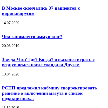
В Москве скончались 37 пациентов с
коронавирусом
14.07.2020
Чем занимается иммунолог?
20.06.2019
Звезда Что? Где? Когда? отказался играть с
вернувшемся после скандала Друзем
13.04.2020
РСПП предложил кабмину скорректировать
решение о включении мазута в список
подакцизных...
11.12.2019