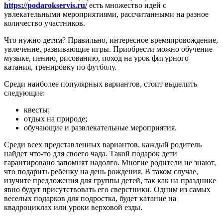
https://podarokservis.ru/
есть множество идей с
увлекательными мероприятиями, рассчитанными на разное
количество участников.
Что нужно детям? Правильно, интересное времяпровождение,
увлечение, развивающие игры. Приобрести можно обучение
музыке, пению, рисованию, поход на урок фигурного
катания, тренировку по футболу.
Среди наиболее популярных вариантов, стоит выделить
следующие:
квесты;
отдых на природе;
обучающие и развлекательные мероприятия.
Среди всех представленных вариантов, каждый родитель
найдет что-то для своего чада. Такой подарок дети
гарантировано запомнят надолго. Многие родители не знают,
что подарить ребенку на день рождения. В таком случае,
изучите предложения для группы детей, так как на празднике
явно будут присутствовать его сверстники. Одним из самых
веселых подарков для подростка, будет катание на
квадроциклах или уроки верховой езды.