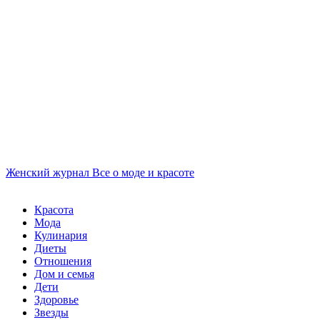
Женский журнал
Все о моде и красоте
Красота
Мода
Кулинария
Диеты
Отношения
Дом и семья
Дети
Здоровье
Звезды