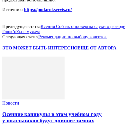
Источник:
https://podarokservis.ru/
Предыдущая статья
Ксения Собчак опровергла слухи о разводе
Глюк’oZы с мужем
Следующая статья
Рекомендации по выбору колготок
ЭТО МОЖЕТ БЫТЬ ИНТЕРЕСНО
ЕЩЕ ОТ АВТОРА
Новости
Осенние каникулы в этом учебном году
у школьников будут длиннее зимних