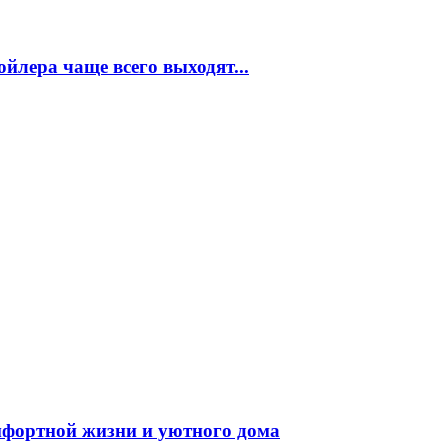
ойлера чаще всего выходят...
мфортной жизни и уютного дома