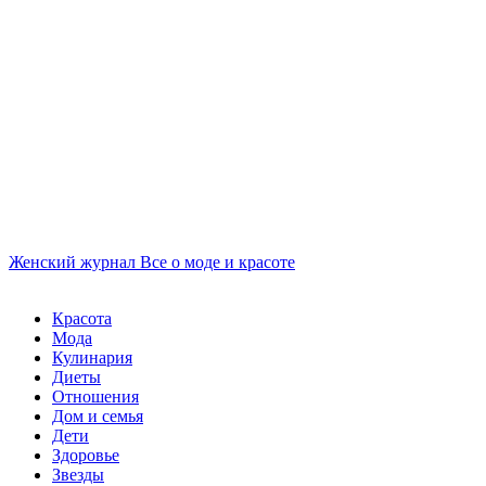
Женский журнал
Все о моде и красоте
Красота
Мода
Кулинария
Диеты
Отношения
Дом и семья
Дети
Здоровье
Звезды