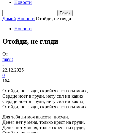
Новости
Домой
Новости
Отойди, не гляди
Новости
Отойди, не гляди
От
mavit
-
22.12.2025
0
164
Отойди, не гляди, скройся с глаз ты моих,
Сердце ноет в груди, нету сил ни каких.
Сердце ноет в груди, нету сил ни каких,
Отойди, не гляди, скройся с глаз ты моих.
Для тебя ли моя красота, посуди,
Денег нет у меня, только крест на груди.
Денег нет у меня, только крест на груди,
Отойди, не гляди.