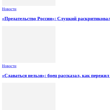
Новости
«Предательство России»: Слуцкий раскритиковал
Новости
«Сдаваться нельзя»: боец рассказал, как пережил