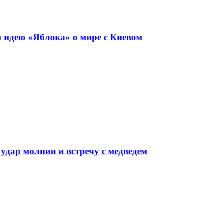
 идею «Яблока» о мире с Киевом
 удар молнии и встречу с медведем