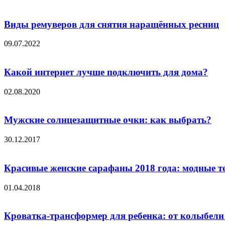
Виды ремуверов для снятия наращённых ресниц
09.07.2022
Какой интернет лучше подключить для дома?
02.08.2020
Мужские солнцезащитные очки: как выбрать?
30.12.2017
Красивые женские сарафаны 2018 года: модные т
01.04.2018
Кроватка-трансформер для ребенка: от колыбели