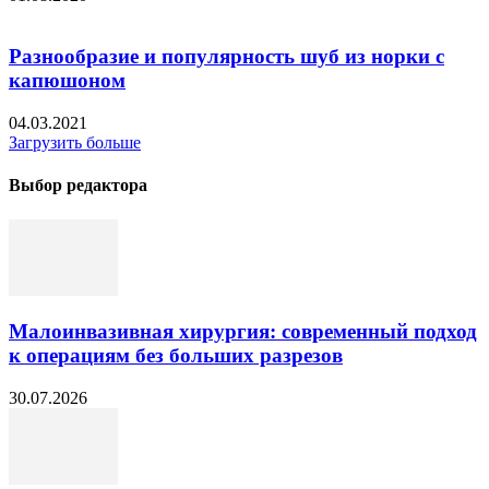
Разнообразие и популярность шуб из норки с
капюшоном
04.03.2021
Загрузить больше
Выбор редактора
Малоинвазивная хирургия: современный подход
к операциям без больших разрезов
30.07.2026