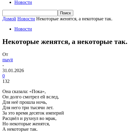
Новости
Домой
Новости
Некоторые женятся, а некоторые так.
Новости
Некоторые женятся, а некоторые так.
От
mavit
-
31.01.2026
0
132
Она сказала: «Пока»,
Он долго смотрел ей вслед,
Для неё прошла ночь,
Для него три тысячи лет.
За это время десяток империй
Расцвёл и рухнул во мрак,
Но некоторые женятся,
А некоторые так.