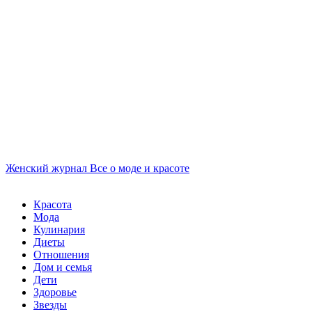
Женский журнал
Все о моде и красоте
Красота
Мода
Кулинария
Диеты
Отношения
Дом и семья
Дети
Здоровье
Звезды