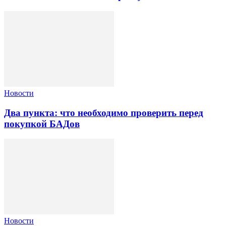
Новости
Два пункта: что необходимо проверить перед
покупкой БАДов
Новости