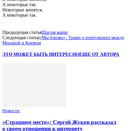
А некоторые так.
Некоторые женятся,
А некоторые так.
Предыдущая статья
Шагом марш
Следующая статья
«Мы близко»: Трамп о переговорах между
Москвой и Киевом
ЭТО МОЖЕТ БЫТЬ ИНТЕРЕСНО
ЕЩЕ ОТ АВТОРА
Новости
«Страшное место»: Сергей Жуков рассказал
о своем отношении к интернету