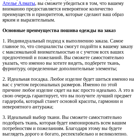
Ателье Алматы
, вы сможете убедиться в том, что вашему
вниманию предоставляется невероятное количество
преимуществ и приоритетов, которые сделают ваш образ
ярким и выразительным.
Основные преимущества пошива одежды на заказ
1. Индивидуальный подход к выполнению заказа. Самое
главное то, что специалисты смогут подойти к вашему заказу
с максимальной внимательностью и с учетом всех ваших
предпочтений и пожеланий. Вы сможете самостоятельно
указать, что именно вы хотите видеть, подберете ткань,
фурнитуру, определенные дополнительные элементы;
2. Идеальная посадка. Любое изделие будет шиться именно на
вас с учетом персональных размеров. Именно по этой
причине любое изделие сядет на вас просто идеально. А это в
свою очередь гарантирует, что вы получите лучший предмет
гардероба, который станет основой красоты, гармонии и
невероятного антуража;
3. Идеальный выбор ткани. Вы сможете самостоятельно
подобрать ткань, которая будет импонировать всем вашим
потребностям и пожеланиям. Благодаря этому вы будете
выглядеть дорого и богато, респектабельно и великолепно.