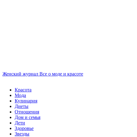
Женский журнал
Все о моде и красоте
Красота
Мода
Кулинария
Диеты
Отношения
Дом и семья
Дети
Здоровье
Звезды