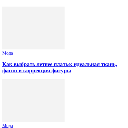
Мода
Как выбрать летнее платье: идеальная ткань,
фасон и коррекция фигуры
Мода