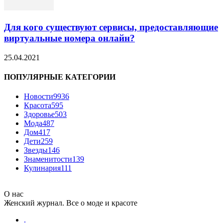
Для кого существуют сервисы, предоставляющие
виртуальные номера онлайн?
25.04.2021
ПОПУЛЯРНЫЕ КАТЕГОРИИ
Новости
9936
Красота
595
Здоровье
503
Мода
487
Дом
417
Дети
259
Звезды
146
Знаменитости
139
Кулинария
111
О нас
Женский журнал. Все о моде и красоте
.