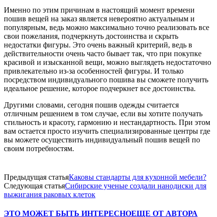
Именно по этим причинам в настоящий момент времени
пошив вещей на заказ является невероятно актуальным и
популярным, ведь можно максимально точно реализовать все
свои пожелания, подчеркнуть достоинства и скрыть
недостатки фигуры. Это очень важный критерий, ведь в
действительности очень часто бывает так, что при покупке
красивой и изысканной вещи, можно выглядеть недостаточно
привлекательно из-за особенностей фигуры. И только
посредством индивидуального пошива вы сможете получить
идеальное решение, которое подчеркнет все достоинства.
Другими словами, сегодня пошив одежды считается
отличным решением в том случае, если вы хотите получать
стильность и красоту, гармонию и нестандартность. При этом
вам остается просто изучить специализированные центры где
вы можете осуществить индивидуальный пошив вещей по
своим потребностям.
Предыдущая статья
Каковы стандарты для кухонной мебели?
Следующая статья
Сибирские ученые создали нанодиски для
выжигания раковых клеток
ЭТО МОЖЕТ БЫТЬ ИНТЕРЕСНО
ЕЩЕ ОТ АВТОРА