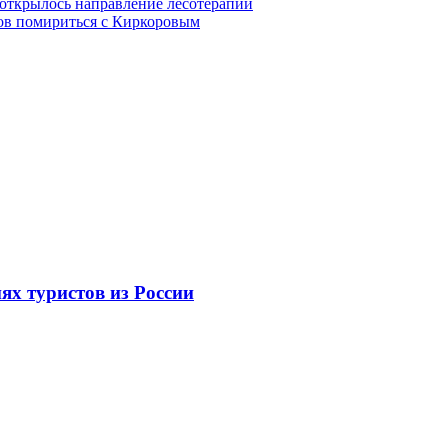
 открылось направление лесотерапии
тов помириться с Киркоровым
иях туристов из России