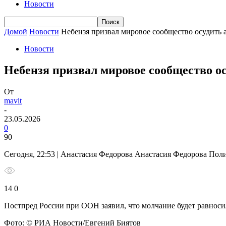
Новости
Домой
Новости
Небензя призвал мировое сообщество осудить а
Новости
Небензя призвал мировое сообщество ос
От
mavit
-
23.05.2026
0
90
Сегодня, 22:53 | Анастасия Федорова Анастасия Федорова Пол
14 0
Постпред России при ООН заявил, что молчание будет равноси
Фото: © РИА Новости/Евгений Биятов