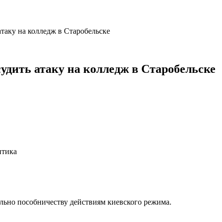
таку на колледж в Старобельске
удить атаку на колледж в Старобельске
итика
льно пособничеству действиям киевского режима.