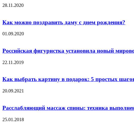
28.11.2020
Как можно поздравить даму с днем рождения?
01.09.2020
Российская фигуристка установила новый миров
22.11.2019
Как выбрать картину в подарок: 5 простых шаго
20.09.2021
Расслабляющий массаж спины: техника выполне
25.01.2018