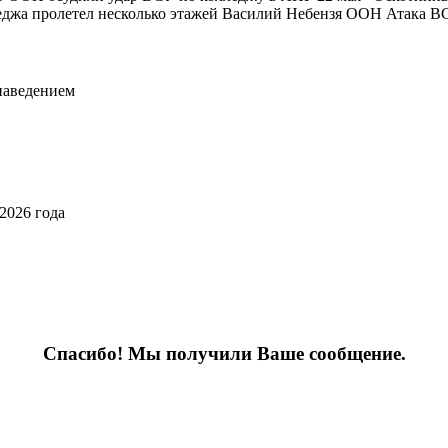
лледжа пролетел несколько этажей Василий Небензя ООН Атака В
наведением
2026 года
Спасибо! Мы получили Ваше сообщение.