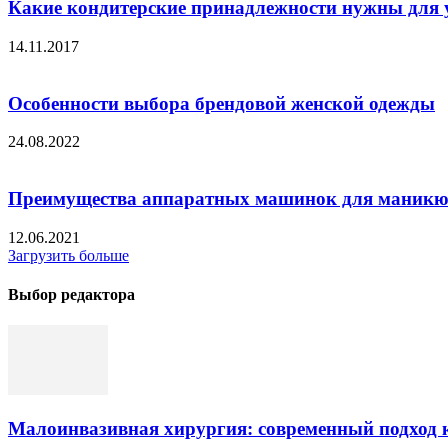
Какие кондитерские принадлежности нужны для 
14.11.2017
Особенности выбора брендовой женской одежды
24.08.2022
Преимущества аппаратных машинок для маник
12.06.2021
Загрузить больше
Выбор редактора
Малоинвазивная хирургия: современный подход к