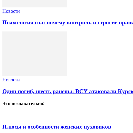
Новости
Психология сна: почему контроль и строгие пра
Новости
Один погиб, шесть ранены: ВСУ атаковали Курс
Это познавательно!
Плюсы и особенности женских пуховиков