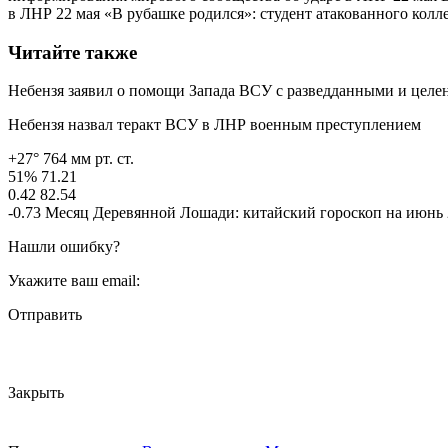
в ЛНР 22 мая «В рубашке родился»: студент атакованного ко
Читайте также
Небензя заявил о помощи Запада ВСУ с разведданными и целе
Небензя назвал теракт ВСУ в ЛНР военным преступлением
+27° 764 мм рт. ст.
51% 71.21
0.42 82.54
-0.73 Месяц Деревянной Лошади: китайский гороскоп на июнь 
Нашли ошибку?
Укажите ваш email:
Отправить
Закрыть