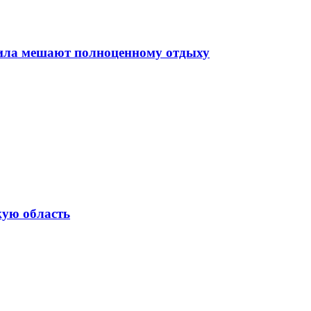
вила мешают полноценному отдыху
кую область