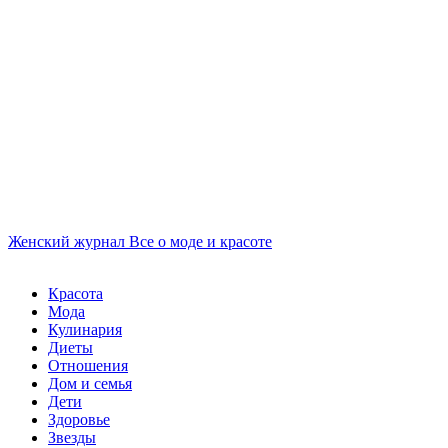
Женский журнал
Все о моде и красоте
Красота
Мода
Кулинария
Диеты
Отношения
Дом и семья
Дети
Здоровье
Звезды