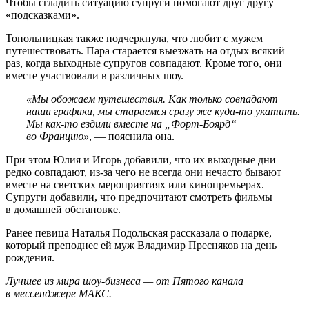
Чтобы сгладить ситуацию супруги помогают друг другу
«подсказками».
Топольницкая также подчеркнула, что любит с мужем
путешествовать. Пара старается выезжать на отдых всякий
раз, когда выходные супругов совпадают. Кроме того, они
вместе участвовали в различных шоу.
«Мы обожаем путешествия. Как только совпадают
наши графики, мы стараемся сразу же куда-то укатить.
Мы как-то ездили вместе на „Форт-Боярд“
во Францию»
, — пояснила она.
При этом Юлия и Игорь добавили, что их выходные дни
редко совпадают, из-за чего не всегда они нечасто бывают
вместе на светских мероприятиях или кинопремьерах.
Супруги добавили, что предпочитают смотреть фильмы
в домашней обстановке.
Ранее певица Наталья Подольская рассказала о подарке,
который преподнес ей муж Владимир Пресняков на день
рождения.
Лучшее из мира шоу-бизнеса — от Пятого канала
в мессенджере МАКС.