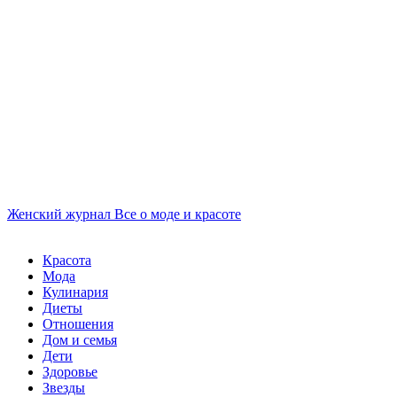
Женский журнал
Все о моде и красоте
Красота
Мода
Кулинария
Диеты
Отношения
Дом и семья
Дети
Здоровье
Звезды