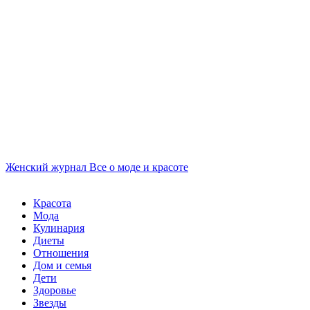
Женский журнал
Все о моде и красоте
Красота
Мода
Кулинария
Диеты
Отношения
Дом и семья
Дети
Здоровье
Звезды