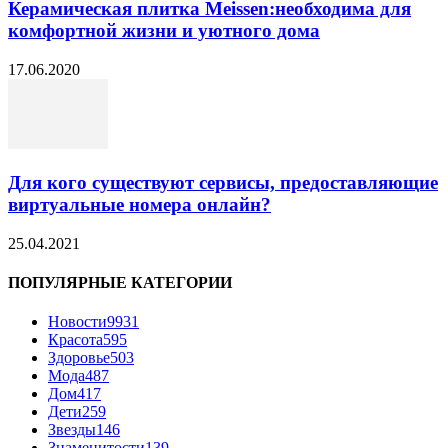
Керамическая плитка Meissen:необходима для
комфортной жизни и уютного дома
17.06.2020
Для кого существуют сервисы, предоставляющие
виртуальные номера онлайн?
25.04.2021
ПОПУЛЯРНЫЕ КАТЕГОРИИ
Новости
9931
Красота
595
Здоровье
503
Мода
487
Дом
417
Дети
259
Звезды
146
Знаменитости
139