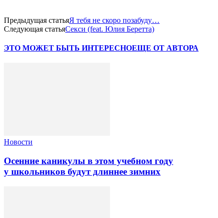
Предыдущая статья
Я тебя не скоро позабуду…
Следующая статья
Секси (feat. Юлия Беретта)
ЭТО МОЖЕТ БЫТЬ ИНТЕРЕСНО
ЕЩЕ ОТ АВТОРА
Новости
Осенние каникулы в этом учебном году
у школьников будут длиннее зимних