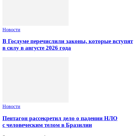
Новости
В Госдуме перечислили законы, которые вступят
в силу в августе 2026 года
Новости
Пентагон рассекретил дело о падении НЛО
с человеческим телом в Бразилии