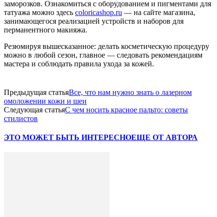
заморозков. Ознакомиться с оборудованием и пигментами для
татуажа можно здесь
coloricashop.ru
— на сайте магазина,
занимающегося реализацией устройств и наборов для
перманентного макияжа.
Резюмируя вышесказанное: делать косметическую процедуру
можно в любой сезон, главное — следовать рекомендациям
мастера и соблюдать правила ухода за кожей.
Предыдущая статья
Все, что нам нужно знать о лазерном
омоложении кожи и шеи
Следующая статья
С чем носить красное пальто: советы
стилистов
ЭТО МОЖЕТ БЫТЬ ИНТЕРЕСНО
ЕЩЕ ОТ АВТОРА