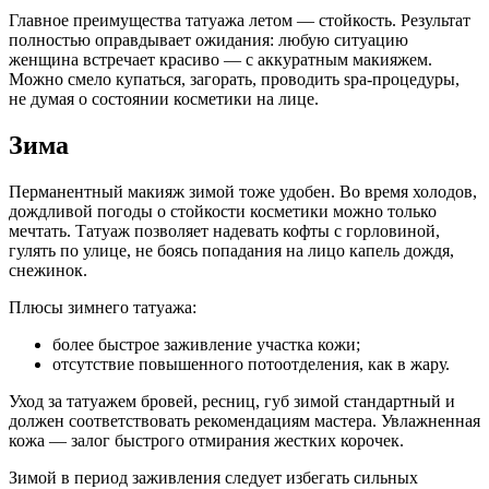
Главное преимущества татуажа летом — стойкость. Результат
полностью оправдывает ожидания: любую ситуацию
женщина встречает красиво — с аккуратным макияжем.
Можно смело купаться, загорать, проводить spa-процедуры,
не думая о состоянии косметики на лице.
Зима
Перманентный макияж зимой тоже удобен. Во время холодов,
дождливой погоды о стойкости косметики можно только
мечтать. Татуаж позволяет надевать кофты с горловиной,
гулять по улице, не боясь попадания на лицо капель дождя,
снежинок.
Плюсы зимнего татуажа:
более быстрое заживление участка кожи;
отсутствие повышенного потоотделения, как в жару.
Уход за татуажем бровей, ресниц, губ зимой стандартный и
должен соответствовать рекомендациям мастера. Увлажненная
кожа — залог быстрого отмирания жестких корочек.
Зимой в период заживления следует избегать сильных