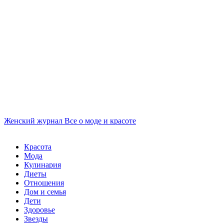
Женский журнал
Все о моде и красоте
Красота
Мода
Кулинария
Диеты
Отношения
Дом и семья
Дети
Здоровье
Звезды