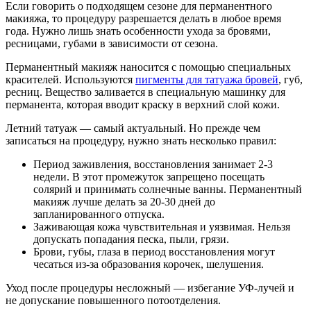
Если говорить о подходящем сезоне для перманентного
макияжа, то процедуру разрешается делать в любое время
года. Нужно лишь знать особенности ухода за бровями,
ресницами, губами в зависимости от сезона.
Перманентный макияж наносится с помощью специальных
красителей. Используются
пигменты для татуажа бровей
, губ,
ресниц. Вещество заливается в специальную машинку для
перманента, которая вводит краску в верхний слой кожи.
Летний татуаж — самый актуальный. Но прежде чем
записаться на процедуру, нужно знать несколько правил:
Период заживления, восстановления занимает 2-3
недели. В этот промежуток запрещено посещать
солярий и принимать солнечные ванны. Перманентный
макияж лучше делать за 20-30 дней до
запланированного отпуска.
Заживающая кожа чувствительная и уязвимая. Нельзя
допускать попадания песка, пыли, грязи.
Брови, губы, глаза в период восстановления могут
чесаться из-за образования корочек, шелушения.
Уход после процедуры несложный — избегание УФ-лучей и
не допускание повышенного потоотделения.