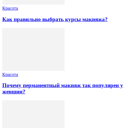
Красота
Как правильно выбрать курсы макияжа?
Красота
Почему перманентный макияж так популярен у
женщин?