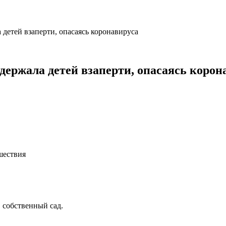
 детей взаперти, опасаясь коронавируса
держала детей взаперти, опасаясь корон
шествия
 собственный сад.