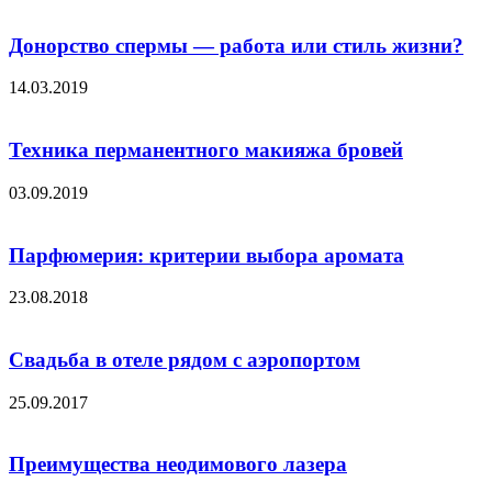
Донорство спермы — работа или стиль жизни?
14.03.2019
Техника перманентного макияжа бровей
03.09.2019
Парфюмерия: критерии выбора аромата
23.08.2018
Свадьба в отеле рядом с аэропортом
25.09.2017
Преимущества неодимового лазера