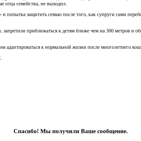
ме отца семейства, не выходил.
» и попытка защитить семью после того, как супруги сами пере
запретили приближаться к детям ближе чем на 300 метров и обя
им адаптироваться к нормальной жизни после многолетнего кош
.
Спасибо! Мы получили Ваше сообщение.