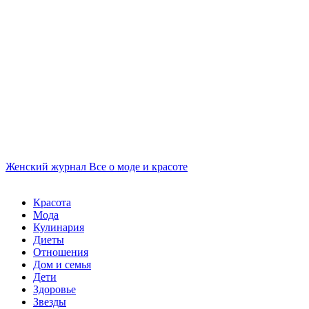
Женский журнал
Все о моде и красоте
Красота
Мода
Кулинария
Диеты
Отношения
Дом и семья
Дети
Здоровье
Звезды