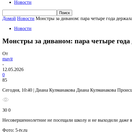
Новости
Домой
Новости
Монстры за диваном: пара четыре года держала
Новости
Монстры за диваном: пара четыре года 
От
mavit
-
12.05.2026
0
85
Сегодня, 10:40 | Диана Кулманакова Диана Кулманакова Проис
30 0
Несовершеннолетние не посещали школу и не выходили даже в
Фото: 5-tv.ru