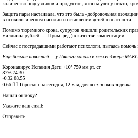
количество подгузников и продуктов, хотя на улицу никто, кро
Защита пары настаивала, что это была «добровольная изоляция
в психологическом насилии и оставлении детей в опасности.
Помимо тюремного срока, супругов лишили родительских прав, 
миллиона рублей. — Прим. ред.) в качестве компенсации.
Сейчас с пострадавшими работают психологи, пытаясь помочь 
Еще больше новостей — у Пятого канала в мессенджере МАКС
Коронавирус Испания Дети +10° 759 мм рт. ст.
87% 74.30
-0.32 88.55
0.66 🧙‍♀ Гороскоп на сегодня, 12 мая, для всех знаков зодиака
Нашли ошибку?
Укажите ваш email:
Отправить