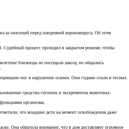
из-за опасений перед пандемией коронавируса. Об этом
й. Судебный процесс проходил в закрытом режиме, чтобы
сьмилетние близнецы не посещали школу, не общались
.
формацию ног и нарушение осанки. Они годами спали в тесных
ьзованные средства гигиены и экскременты животных.
 функциями организма.
тметили, что младшие дети на момент освобождения даже
аске. Она обратила внимание, что в дом доставляют огромное