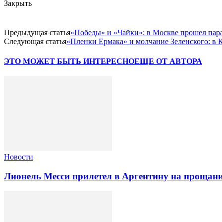
Закрыть
Предыдущая статья
«Победы» и «Чайки»: в Москве прошел пара
Следующая статья
«Пленки Ермака» и молчание Зеленского: в
ЭТО МОЖЕТ БЫТЬ ИНТЕРЕСНО
ЕЩЕ ОТ АВТОРА
Новости
Лионель Месси прилетел в Аргентину на прощани