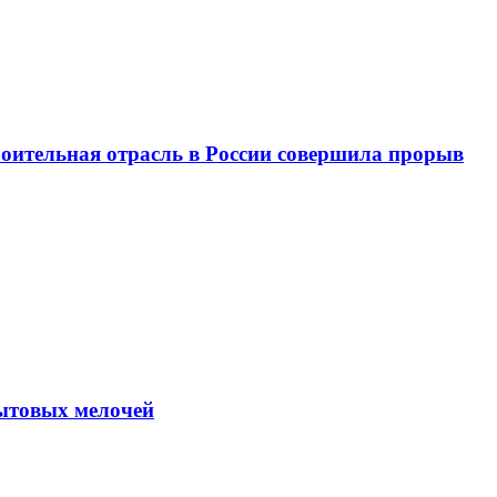
троительная отрасль в России совершила прорыв
бытовых мелочей