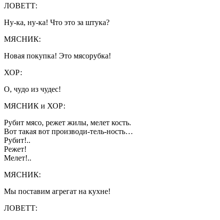
ЛОВЕТТ:
Ну-ка, ну-ка! Что это за штука?
МЯСНИК:
Новая покупка! Это мясорубка!
ХОР:
О, чудо из чудес!
МЯСНИК и ХОР:
Рубит мясо, режет жилы, мелет кость.
Вот такая вот производи-тель-ность…
Рубит!..
Режет!
Мелет!..
МЯСНИК:
Мы поставим агрегат на кухне!
ЛОВЕТТ: