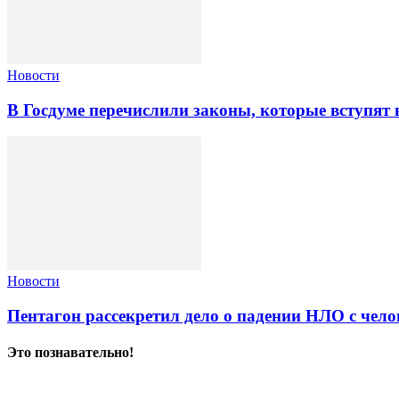
Новости
В Госдуме перечислили законы, которые вступят в
Новости
Пентагон рассекретил дело о падении НЛО с чело
Это познавательно!