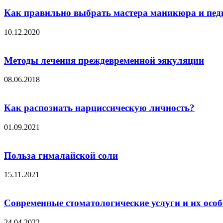
Как правильно выбрать мастера маникюра и пе
10.12.2020
Методы лечения преждевременной эякуляции
08.06.2018
Как распознать нарциссическую личность?
01.09.2021
Польза гималайской соли
15.11.2021
Современные стоматологические услуги и их осо
24.04.2022