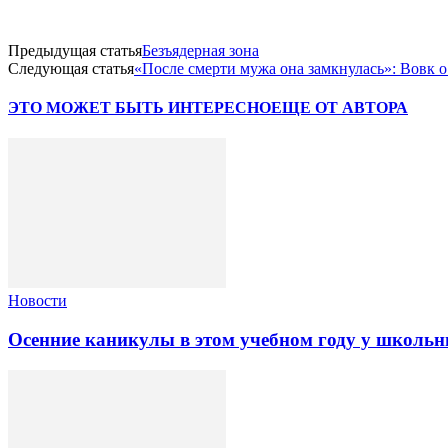
Предыдущая статья
Безъядерная зона
Следующая статья
«После смерти мужа она замкнулась»: Вовк 
ЭТО МОЖЕТ БЫТЬ ИНТЕРЕСНО
ЕЩЕ ОТ АВТОРА
Новости
Осенние каникулы в этом учебном году у школьн