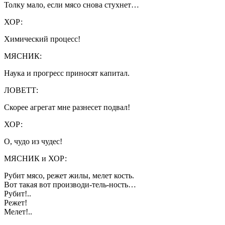
Толку мало, если мясо снова стухнет…
ХОР:
Химический процесс!
МЯСНИК:
Наука и прогресс приносят капитал.
ЛОВЕТТ:
Скорее агрегат мне разнесет подвал!
ХОР:
О, чудо из чудес!
МЯСНИК и ХОР:
Рубит мясо, режет жилы, мелет кость.
Вот такая вот производи-тель-ность…
Рубит!..
Режет!
Мелет!..