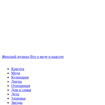
Женский журнал
Все о моде и красоте
Красота
Мода
Кулинария
Диеты
Отношения
Дом и семья
Дети
Здоровье
Звезды