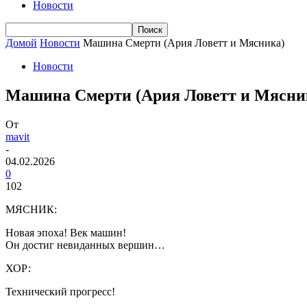
Новости
Домой
Новости
Машина Смерти (Ария Ловетт и Мясника)
Новости
Машина Смерти (Ария Ловетт и Мясни
От
mavit
-
04.02.2026
0
102
МЯСНИК:
Новая эпоха! Век машин!
Он достиг невиданных вершин…
ХОР:
Технический прогресс!