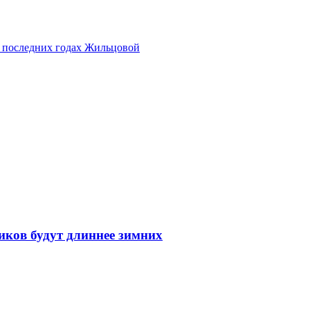
о последних годах Жильцовой
иков будут длиннее зимних