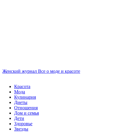
Женский журнал
Все о моде и красоте
Красота
Мода
Кулинария
Диеты
Отношения
Дом и семья
Дети
Здоровье
Звезды