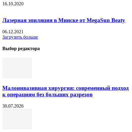
16.10.2020
Лазерная эпиляция в Минске от MegaSun Beaty
06.12.2021
Загрузить больше
Выбор редактора
Малоинвазивная хирургия: современный подход
к операциям без больших разрезов
30.07.2026