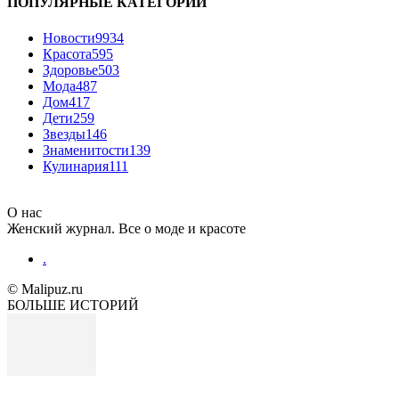
ПОПУЛЯРНЫЕ КАТЕГОРИИ
Новости
9934
Красота
595
Здоровье
503
Мода
487
Дом
417
Дети
259
Звезды
146
Знаменитости
139
Кулинария
111
О нас
Женский журнал. Все о моде и красоте
.
© Malipuz.ru
БОЛЬШЕ ИСТОРИЙ