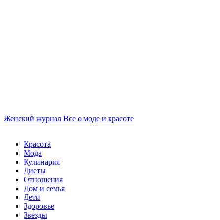
Женский журнал
Все о моде и красоте
Красота
Мода
Кулинария
Диеты
Отношения
Дом и семья
Дети
Здоровье
Звезды