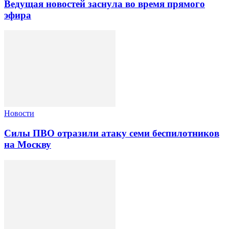
Ведущая новостей заснула во время прямого
эфира
Новости
Силы ПВО отразили атаку семи беспилотников
на Москву