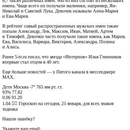
6,7 тысяч различных имен. 900 из них состоят из нескольких
имена. Чаще всего их получали мальчики, например, Ян-
Николай и Савелий Лука. Девочек называли Анна-Мария
и Ева-Мария.
В рейтинг самый распространенных мужских имен также
попали Александр, Лев, Максим, Иван, Матвей, Артем
и Тимофей. Девочки часто получали такие имена, как Мария,
Ева, Василиса, Варвара, Виктория, Александра, Полина
и Алиса.
Ранее 5-tv.ru писал, что звезда «Интернов» Илья Глинников
впервые стал отцом в 40 лет.
Еще больше новостей — у Пятого канала в мессенджере
MAX.
Дети Москва -7° 765 мм рт. ст.
93% 77.82
0.06 91.20
1.04 🧙‍♀ Гороскоп на сегодня, 21 января, для всех знаков
зодиака
Нашли ошибку?
Укажите ваш email: