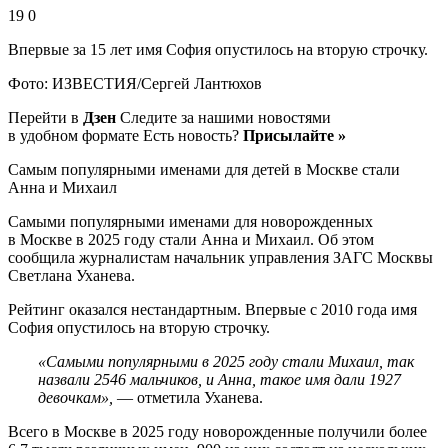
19 0
Впервые за 15 лет имя София опустилось на вторую строчку.
Фото: ИЗВЕСТИЯ/Сергей Лантюхов
Перейти в
Дзен
Следите за нашими новостями
в удобном формате Есть новость?
Присылайте »
Самым популярными именами для детей в Москве стали
Анна и Михаил
Самыми популярными именами для новорожденных
в Москве в 2025 году стали Анна и Михаил. Об этом
сообщила журналистам начальник управления ЗАГС Москвы
Светлана Уханева.
Рейтинг оказался нестандартным. Впервые с 2010 года имя
София опустилось на вторую строчку.
«Самыми популярными в 2025 году стали Михаил, так
назвали 2546 мальчиков, и Анна, такое имя дали 1927
девочкам»,
— отметила Уханева.
Всего в Москве в 2025 году новорожденные получили более