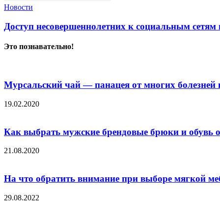
Новости
Доступ несовершеннолетних к социальным сетям 
Это познавательно!
Мурсальский чай — панацея от многих болезней
19.02.2020
Как выбрать мужские брендовые брюки и обувь от
21.08.2020
На что обратить внимание при выборе мягкой ме
29.08.2022