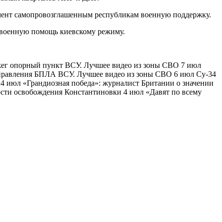
омент самопровозглашенным республикам военную поддержку.
 военную помощь киевскому режиму.
жег опорный пункт ВСУ. Лучшее видео из зоны СВО 7 июл
правления БПЛА ВСУ. Лучшее видео из зоны СВО 6 июл Су-34
4 июл «Грандиозная победа»: журналист Британии о значении
сти освобождения Константиновки 4 июл «Давят по всему