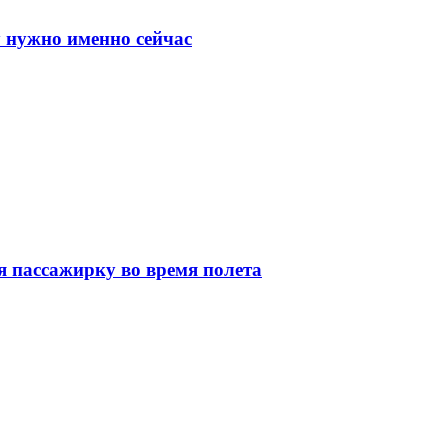
у нужно именно сейчас
я пассажирку во время полета