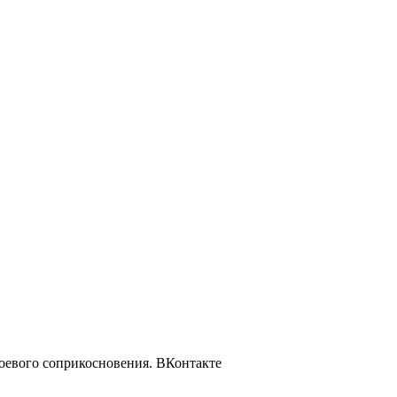
оевого соприкосновения.
ВКонтакте