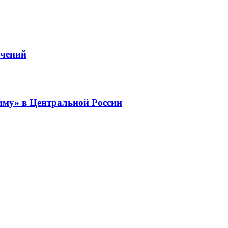
ичений
му» в Центральной России