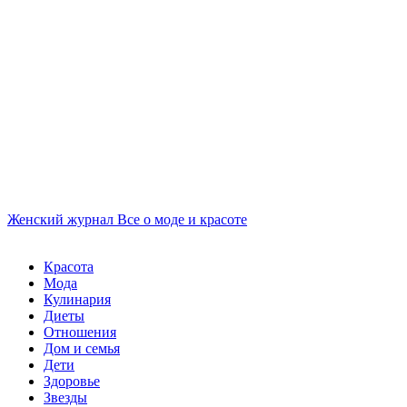
Женский журнал
Все о моде и красоте
Красота
Мода
Кулинария
Диеты
Отношения
Дом и семья
Дети
Здоровье
Звезды