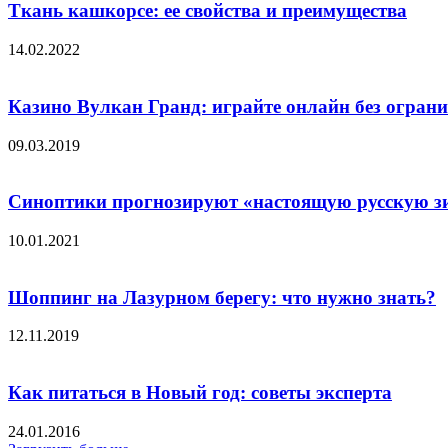
Ткань кашкорсе: ее свойства и преимущества
14.02.2022
Казино Вулкан Гранд: играйте онлайн без огран
09.03.2019
Синоптики прогнозируют «настоящую русскую зи
10.01.2021
Шоппинг на Лазурном берегу: что нужно знать?
12.11.2019
Как питаться в Новый год: советы эксперта
24.01.2016