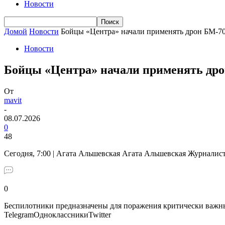
Новости
Домой
Новости
Бойцы «Центра» начали применять дрон БМ-70
Новости
Бойцы «Центра» начали применять дро
От
mavit
-
08.07.2026
0
48
Сегодня, 7:00 | Агата Альшевская Агата Альшевская Журналис
0
Беспилотники предназначены для поражения критически важны
TelegramОдноклассникиTwitter