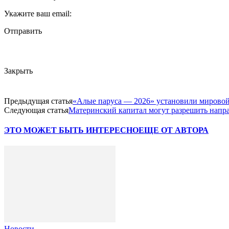
Укажите ваш email:
Отправить
Закрыть
Предыдущая статья
«Алые паруса — 2026» установили мировой
Следующая статья
Материнский капитал могут разрешить напра
ЭТО МОЖЕТ БЫТЬ ИНТЕРЕСНО
ЕЩЕ ОТ АВТОРА
Новости