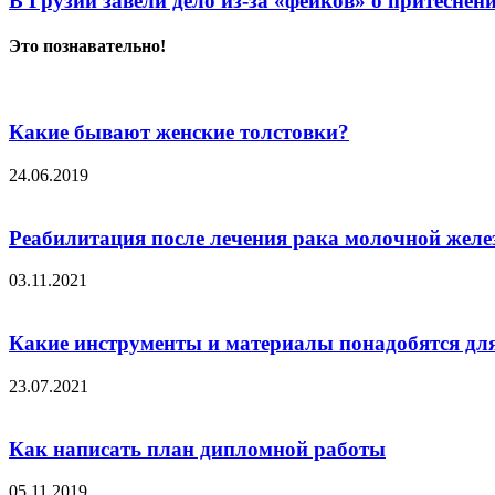
В Грузии завели дело из-за «фейков» о притеснен
Это познавательно!
Какие бывают женские толстовки?
24.06.2019
Реабилитация после лечения рака молочной жел
03.11.2021
Какие инструменты и материалы понадобятся дл
23.07.2021
Как написать план дипломной работы
05.11.2019