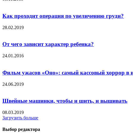
Как проходит операция по увеличению груди?
28.02.2019
От чего зависит характер ребенка?
24.01.2016
Фильм ужасов «Оно»: самый кассовый хоррор в 
24.06.2019
Швейные машинки, чтобы и шить, и вышивать
08.03.2019
Загрузить больше
Выбор редактора