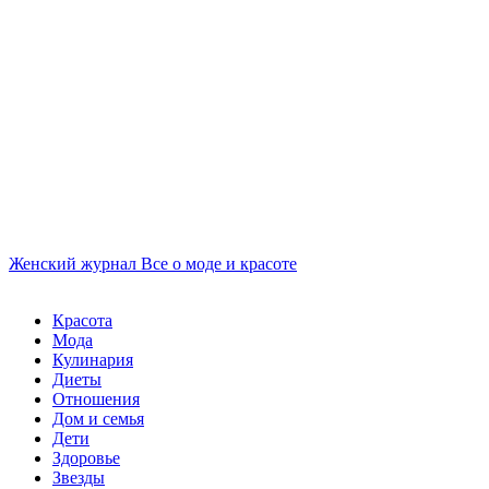
Женский журнал
Все о моде и красоте
Красота
Мода
Кулинария
Диеты
Отношения
Дом и семья
Дети
Здоровье
Звезды