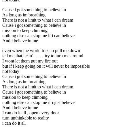
Cause i got something to believe in
As long as im breathing
There is not a limit to what i can dream
Cause i got something to believe in
mission to keep climbing
nothing else can stop me if i can believe
And i believe in me.
even when the world tries to pull me down
tell me that i can’t…… try to turn me around
I wont let them put my fire out
but if i keep going on it will never be impossible
not today
Cause i got something to believe in
As long as im breathing
There is not a limit to what i can dream
Cause i got something to believe in
mission to keep climbing
nothing else can stop me if i just believe
And i believe in me
I can do it all , open every door
turn unthinkable to reality
i can do it all