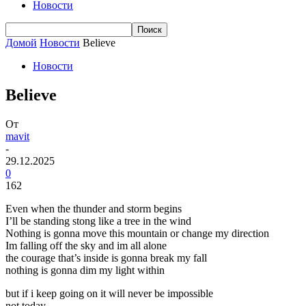
Новости
Домой
Новости
Believe
Новости
Believe
От
mavit
-
29.12.2025
0
162
Even when the thunder and storm begins
I’ll be standing stong like a tree in the wind
Nothing is gonna move this mountain or change my direction
Im falling off the sky and im all alone
the courage that’s inside is gonna break my fall
nothing is gonna dim my light within
but if i keep going on it will never be impossible
not today.