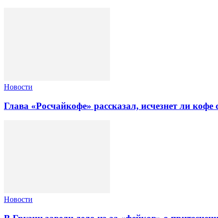
Новости
Глава «Росчайкофе» рассказал, исчезнет ли кофе
Новости