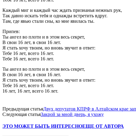
Каждый миг и каждый час ждать признанья нежных рук,
Так давно искать тебя и однажды встретить вдруг.
Там, где явью стали сны, ко мне явилась ты.
Припев:
Ты ангел во плоти и в этом весь секрет,
В свои 16 лет, в свои 16 лет.
Я стать хочу твоим, но вновь звучит в ответ:
Тебе 16 лет, всего 16 лет.
Тебе 16 лет, всего 16 лет.
Ты ангел во плоти и в этом весь секрет,
В свои 16 лет, в свои 16 лет.
Я стать хочу твоим, но вновь звучит в ответ:
Тебе 16 лет, всего 16 лет.
16 лет, 16 лет, всего 16 лет.
Предыдущая статья
Двух депутатов КПРФ в Алтайском крае за
Следующая статья
Закрой за мной дверь, я ухожу
ЭТО МОЖЕТ БЫТЬ ИНТЕРЕСНО
ЕЩЕ ОТ АВТОРА