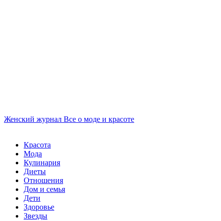
Женский журнал
Все о моде и красоте
Красота
Мода
Кулинария
Диеты
Отношения
Дом и семья
Дети
Здоровье
Звезды