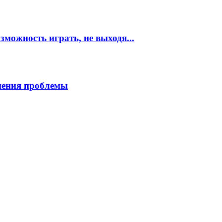
можность играть, не выходя...
шения проблемы