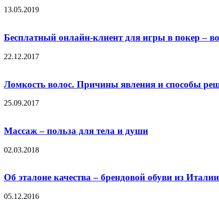
13.05.2019
Бесплатный онлайн-клиент для игры в покер – воз
22.12.2017
Ломкость волос. Причины явления и способы ре
25.09.2017
Массаж – польза для тела и души
02.03.2018
Об эталоне качества – брендовой обуви из Италии
05.12.2016