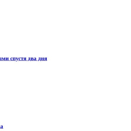
ми спустя два дня
ра