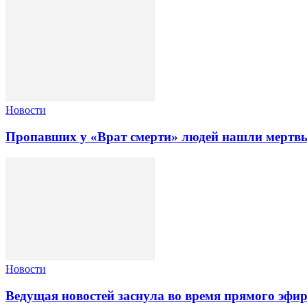
Новости
Пропавших у «Врат смерти» людей нашли мертвы
Новости
Ведущая новостей заснула во время прямого эфи