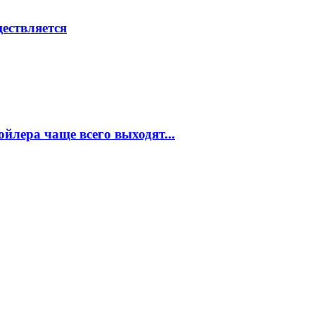
ествляется
ойлера чаще всего выходят...