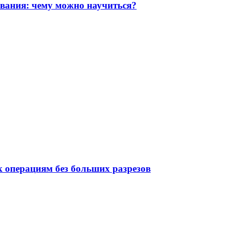
ования: чему можно научиться?
 операциям без больших разрезов