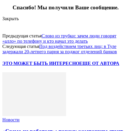
Спасибо! Мы получили Ваше сообщение.
Закрыть
Предыдущая статья
Слово из трубки: зачем люди говорят
«алло» по телефону и кто начал это делать
Следующая статья
Под воздействием третьих лиц: в Туле
задержали 20-летнего парня за поджог отделений банков
ЭТО МОЖЕТ БЫТЬ ИНТЕРЕСНО
ЕЩЕ ОТ АВТОРА
Новости