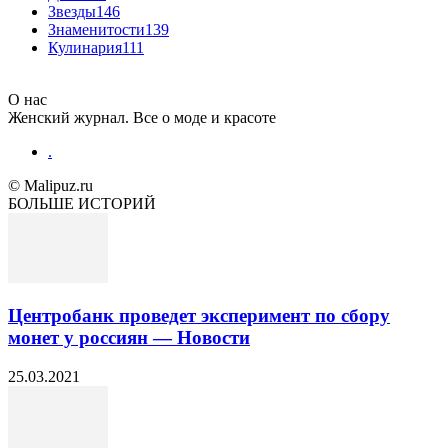
Звезды
146
Знаменитости
139
Кулинария
111
О нас
Женский журнал. Все о моде и красоте
.
© Malipuz.ru
БОЛЬШЕ ИСТОРИЙ
Центробанк проведет эксперимент по сбору
монет у россиян — Новости
25.03.2021