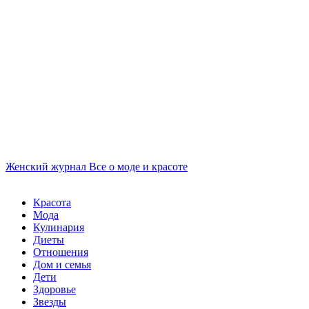
Женский журнал
Все о моде и красоте
Красота
Мода
Кулинария
Диеты
Отношения
Дом и семья
Дети
Здоровье
Звезды