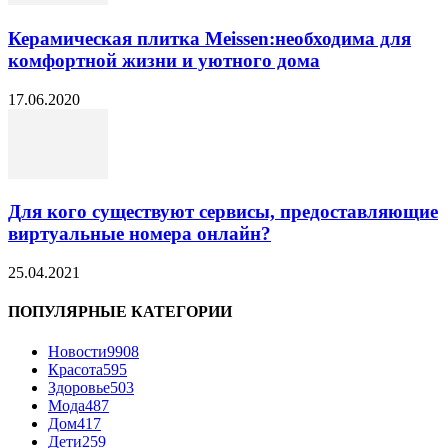
Керамическая плитка Meissen:необходима для
комфортной жизни и уютного дома
17.06.2020
Для кого существуют сервисы, предоставляющие
виртуальные номера онлайн?
25.04.2021
ПОПУЛЯРНЫЕ КАТЕГОРИИ
Новости
9908
Красота
595
Здоровье
503
Мода
487
Дом
417
Дети
259