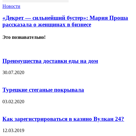
Новости
«Декрет — сильнейший бустер»: Мария Проша
рассказала о женщинах в бизнесе
Это познавательно!
Преимущества доставки еды на дом
30.07.2020
Турецкие стеганые покрывала
03.02.2020
Как зарегистрироваться в казино Вулкан 24?
12.03.2019