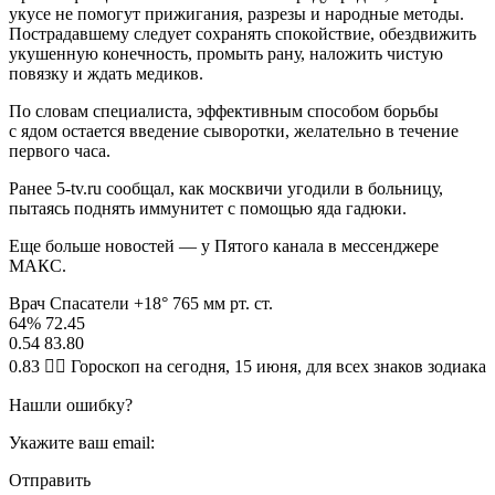
укусе не помогут прижигания, разрезы и народные методы.
Пострадавшему следует сохранять спокойствие, обездвижить
укушенную конечность, промыть рану, наложить чистую
повязку и ждать медиков.
По словам специалиста, эффективным способом борьбы
с ядом остается введение сыворотки, желательно в течение
первого часа.
Ранее 5-tv.ru сообщал, как москвичи угодили в больницу,
пытаясь поднять иммунитет с помощью яда гадюки.
Еще больше новостей — у Пятого канала в мессенджере
МАКС.
Врач Спасатели +18° 765 мм рт. ст.
64% 72.45
0.54 83.80
0.83 🧙‍♀ Гороскоп на сегодня, 15 июня, для всех знаков зодиака
Нашли ошибку?
Укажите ваш email:
Отправить