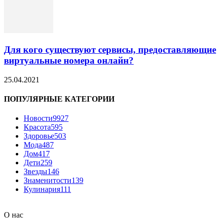
Для кого существуют сервисы, предоставляющие
виртуальные номера онлайн?
25.04.2021
ПОПУЛЯРНЫЕ КАТЕГОРИИ
Новости
9927
Красота
595
Здоровье
503
Мода
487
Дом
417
Дети
259
Звезды
146
Знаменитости
139
Кулинария
111
О нас