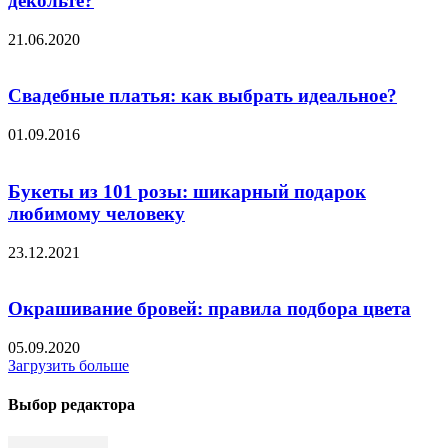
декольте?
21.06.2020
Свадебные платья: как выбрать идеальное?
01.09.2016
Букеты из 101 розы: шикарный подарок
любимому человеку
23.12.2021
Окрашивание бровей: правила подбора цвета
05.09.2020
Загрузить больше
Выбор редактора