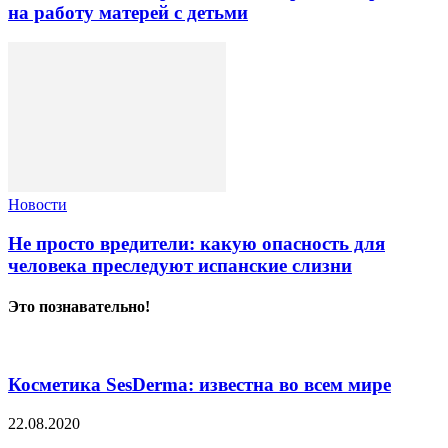
на работу матерей с детьми
Новости
Не просто вредители: какую опасность для
человека преследуют испанские слизни
Это познавательно!
Косметика SesDerma: известна во всем мире
22.08.2020