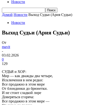
Новости
Домой
Новости
Выход Судьи (Ария Судьи)
Новости
Выход Судьи (Ария Судьи)
От
mavit
-
03.02.2026
0
129
СУДЬЯ и ХОР:
Мир — как дважды два четыре,
Исключения в нем редки:
Все продажно в этом мире
От блондинки до брюнетки.
И не стоит сладкой лире
Доверяться сгоряча:
Все продажно в этом мире —