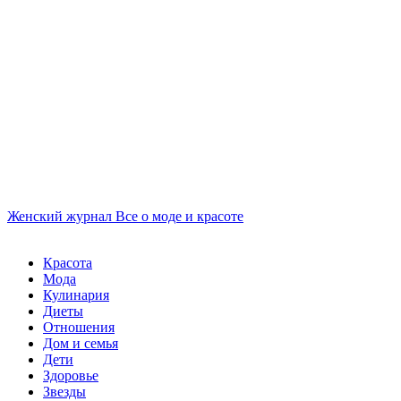
Женский журнал
Все о моде и красоте
Красота
Мода
Кулинария
Диеты
Отношения
Дом и семья
Дети
Здоровье
Звезды