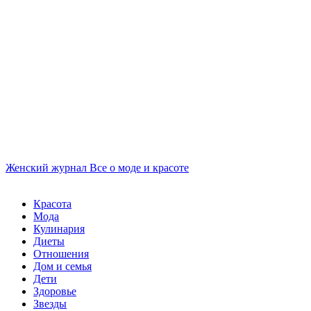
Женский журнал
Все о моде и красоте
Красота
Мода
Кулинария
Диеты
Отношения
Дом и семья
Дети
Здоровье
Звезды