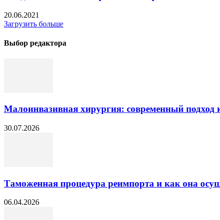
20.06.2021
Загрузить больше
Выбор редактора
Малоинвазивная хирургия: современный подход к
30.07.2026
Таможенная процедура реимпорта и как она осущ
06.04.2026