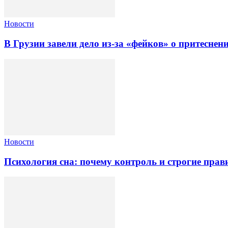
Новости
В Грузии завели дело из-за «фейков» о притеснен
Новости
Психология сна: почему контроль и строгие пра