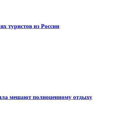
иях туристов из России
вила мешают полноценному отдыху