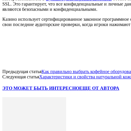
SSL. Это гарантирует, что все конфиденциальные и личные дан
являются безопасными и конфиденциальными.
Казино использует сертифицированное законное программное о
свои последние аудиторские проверки, когда игроки нажимают 
Предыдущая статья
Как правильно выбрать кофейное оборудов
Следующая статья
Характеристики и свойства натуральной кож
ЭТО МОЖЕТ БЫТЬ ИНТЕРЕСНО
ЕЩЕ ОТ АВТОРА