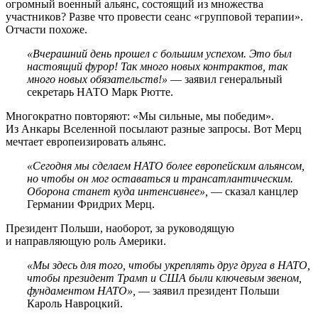
огромный военный альянс, состоящий из множества
участников? Разве что провести сеанс «групповой терапии».
Отчасти похоже.
«Вчерашний день прошел с большим успехом. Это был
настоящий фурор! Так много новых контрактов, так
много новых обязательств!»
— заявил генеральный
секретарь НАТО Марк Рютте.
Многократно повторяют: «Мы сильные, мы победим».
Из Анкары Вселенной посылают разные запросы. Вот Мерц
мечтает европеизировать альянс.
«Сегодня мы сделаем НАТО более европейским альянсом,
но чтобы он мог оставаться и трансатлантическим.
Оборона станет куда интенсивнее»,
— сказал канцлер
Германии Фридрих Мерц.
Президент Польши, наоборот, за руководящую
и направляющую роль Америки.
«Мы здесь для того, чтобы укреплять друг друга в НАТО,
чтобы президент Трамп и США были ключевым звеном,
фундаментом НАТО»,
— заявил президент Польши
Кароль Навроцкий.