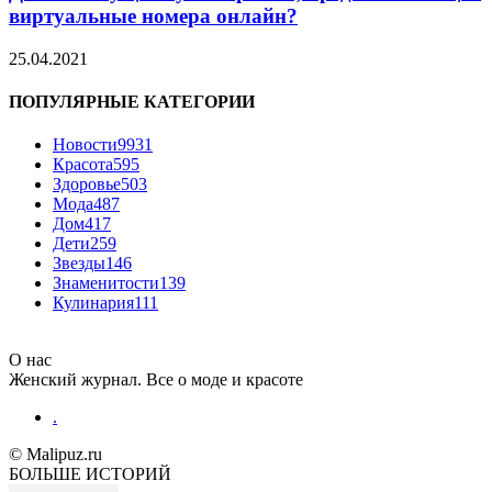
виртуальные номера онлайн?
25.04.2021
ПОПУЛЯРНЫЕ КАТЕГОРИИ
Новости
9931
Красота
595
Здоровье
503
Мода
487
Дом
417
Дети
259
Звезды
146
Знаменитости
139
Кулинария
111
О нас
Женский журнал. Все о моде и красоте
.
© Malipuz.ru
БОЛЬШЕ ИСТОРИЙ