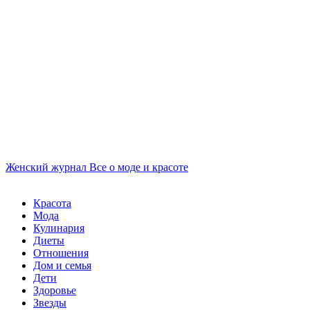
Женский журнал
Все о моде и красоте
Красота
Мода
Кулинария
Диеты
Отношения
Дом и семья
Дети
Здоровье
Звезды