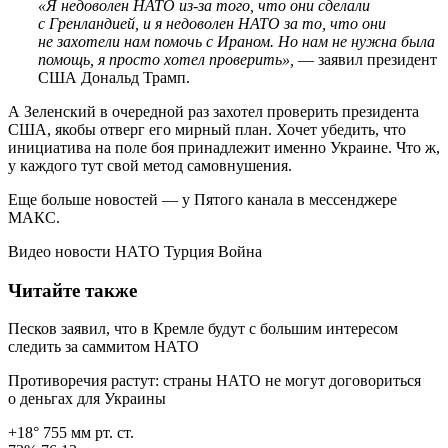
«Я недоволен НАТО из-за того, что они сделали
с Гренландией, и я недоволен НАТО за то, что они
не захотели нам помочь с Ираном. Но нам не нужна была
помощь, я просто хотел проверить»,
— заявил президент
США Дональд Трамп.
А Зеленский в очередной раз захотел проверить президента
США, якобы отверг его мирный план. Хочет убедить, что
инициатива на поле боя принадлежит именно Украине. Что ж,
у каждого тут свой метод самовнушения.
Еще больше новостей — у Пятого канала в мессенджере
МАКС.
Видео новости НАТО Турция Война
Читайте также
Песков заявил, что в Кремле будут с большим интересом
следить за саммитом НАТО
Противоречия растут: страны НАТО не могут договориться
о деньгах для Украины
+18° 755 мм рт. ст.