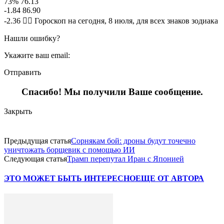
73% 76.13
-1.84 86.90
-2.36 🧙‍♀ Гороскоп на сегодня, 8 июля, для всех знаков зодиака
Нашли ошибку?
Укажите ваш email:
Отправить
Спасибо! Мы получили Ваше сообщение.
Закрыть
Предыдущая статья
Сорнякам бой: дроны будут точечно
уничтожать борщевик с помощью ИИ
Следующая статья
Трамп перепутал Иран с Японией
ЭТО МОЖЕТ БЫТЬ ИНТЕРЕСНО
ЕЩЕ ОТ АВТОРА