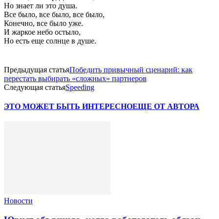
Но знает ли это душа.
Все было, все было, все было,
Конечно, все было уже.
И жаркое небо остыло,
Но есть еще солнце в душе.
Предыдущая статья
Победить привычный сценарий: как
перестать выбирать «сложных» партнеров
Следующая статья
Speeding
ЭТО МОЖЕТ БЫТЬ ИНТЕРЕСНО
ЕЩЕ ОТ АВТОРА
Новости