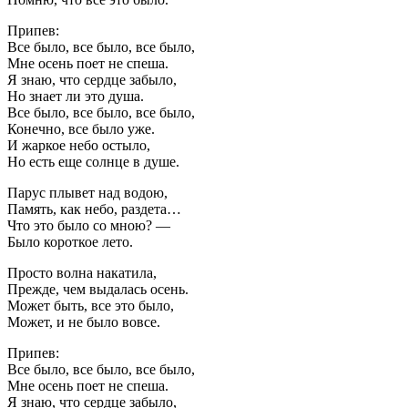
Припев:
Все было, все было, все было,
Мне осень поет не спеша.
Я знаю, что сердце забыло,
Но знает ли это душа.
Все было, все было, все было,
Конечно, все было уже.
И жаркое небо остыло,
Но есть еще солнце в душе.
Парус плывет над водою,
Память, как небо, раздета…
Что это было со мною? —
Было короткое лето.
Просто волна накатила,
Прежде, чем выдалась осень.
Может быть, все это было,
Может, и не было вовсе.
Припев:
Все было, все было, все было,
Мне осень поет не спеша.
Я знаю, что сердце забыло,