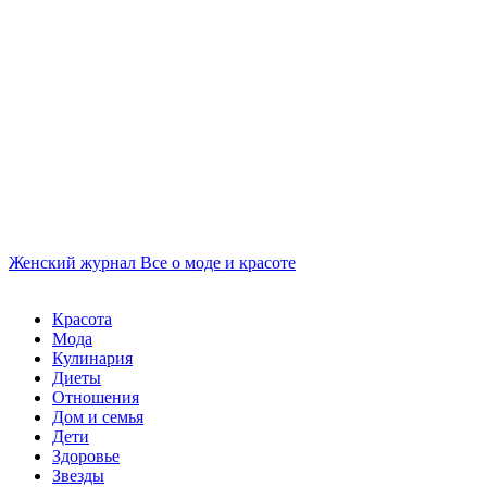
Женский журнал
Все о моде и красоте
Красота
Мода
Кулинария
Диеты
Отношения
Дом и семья
Дети
Здоровье
Звезды