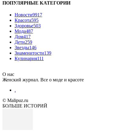
ПОПУЛЯРНЫЕ КАТЕГОРИИ
Новости
9917
Красота
595
Здоровье
503
Мода
487
Дом
417
Дети
259
Звезды
146
Знаменитости
139
Кулинария
111
О нас
Женский журнал. Все о моде и красоте
.
© Malipuz.ru
БОЛЬШЕ ИСТОРИЙ