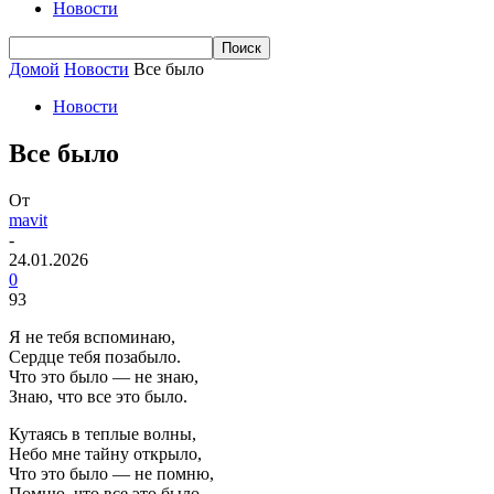
Новости
Домой
Новости
Все было
Новости
Все было
От
mavit
-
24.01.2026
0
93
Я не тебя вспоминаю,
Сердце тебя позабыло.
Что это было — не знаю,
Знаю, что все это было.
Кутаясь в теплые волны,
Небо мне тайну открыло,
Что это было — не помню,
Помню, что все это было.