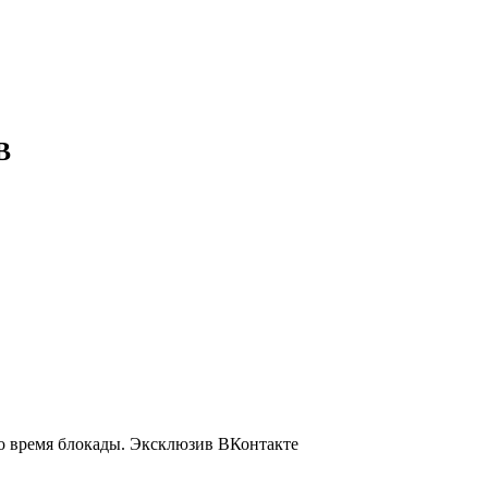
В
о время блокады.
Эксклюзив ВКонтакте