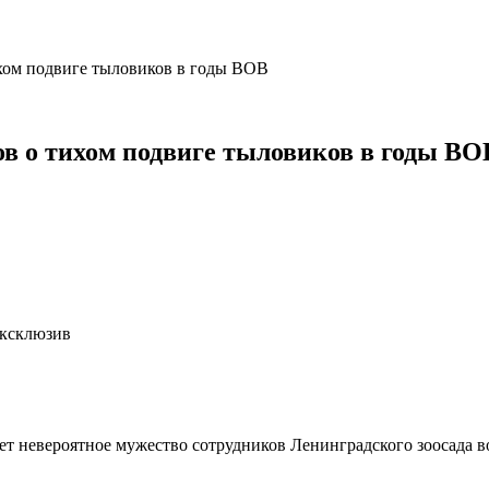
хом подвиге тыловиков в годы ВОВ
в о тихом подвиге тыловиков в годы ВО
Эксклюзив
т невероятное мужество сотрудников Ленинградского зоосада в