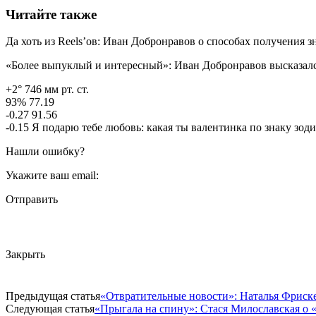
Читайте также
Да хоть из Reels’ов: Иван Добронравов о способах получения 
«Более выпуклый и интересный»: Иван Добронравов высказалс
+2° 746 мм рт. ст.
93% 77.19
-0.27 91.56
-0.15 Я подарю тебе любовь: какая ты валентинка по знаку зод
Нашли ошибку?
Укажите ваш email:
Отправить
Закрыть
Предыдущая статья
«Отвратительные новости»: Наталья Фриске
Следующая статья
«Прыгала на спину»: Стася Милославская о 