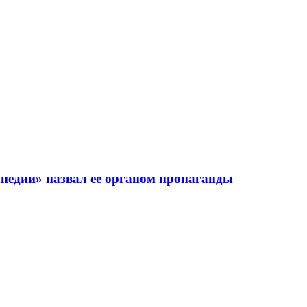
педии» назвал ее органом пропаганды