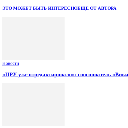
ЭТО МОЖЕТ БЫТЬ ИНТЕРЕСНО
ЕЩЕ ОТ АВТОРА
Новости
«ЦРУ уже отредактировало»: сооснователь «Вики