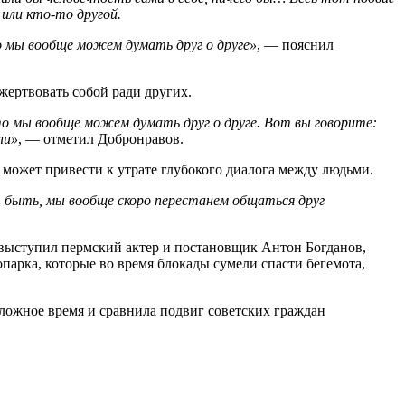
или кто-то другой.
о мы вообще можем думать друг о друге»
, — пояснил
жертвовать собой ради других.
то мы вообще можем думать друг о друге. Вот вы говорите:
ли»
, — отметил Добронравов.
 может привести к утрате глубокого диалога между людьми.
 быть, мы вообще скоро перестанем общаться друг
 выступил пермский актер и постановщик Антон Богданов,
парка, которые во время блокады сумели спасти бегемота,
 сложное время и сравнила подвиг советских граждан