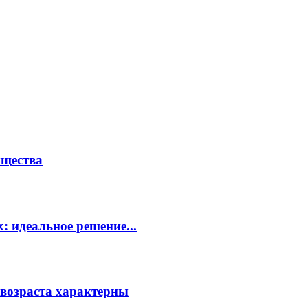
ущества
: идеальное решение...
возраста характерны