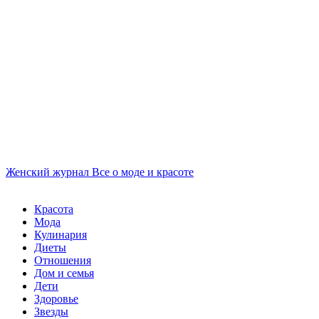
Женский журнал
Все о моде и красоте
Красота
Мода
Кулинария
Диеты
Отношения
Дом и семья
Дети
Здоровье
Звезды