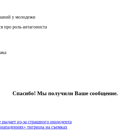
знаний у молодежи
я про роль антагониста
иака
Спасибо! Мы получили Ваше сообщение.
 рыдает из-за страшного инцидента
«нападениях» тигрицы на съемках