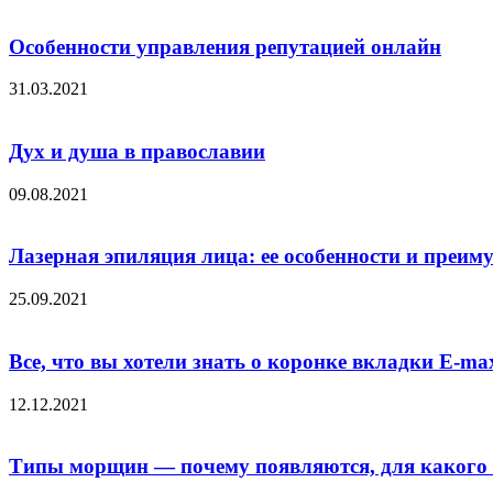
Особенности управления репутацией онлайн
31.03.2021
Дух и душа в православии
09.08.2021
Лазерная эпиляция лица: ее особенности и преим
25.09.2021
Все, что вы хотели знать о коронке вкладки E-max
12.12.2021
Типы морщин — почему появляются, для какого 