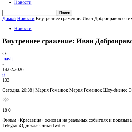
Новости
Домой
Новости
Внутреннее сражение: Иван Добронравов о ти
Новости
Внутреннее сражение: Иван Добронраво
От
mavit
-
14.02.2026
0
133
Сегодня, 20:38 | Мария Гоманюк Мария Гоманюк Шоу-бизнес 
18 0
Фильм «Красавица» основан на реальных событиях и показывае
TelegramОдноклассникиTwitter