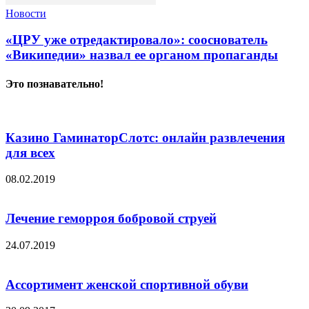
Новости
«ЦРУ уже отредактировало»: сооснователь
«Википедии» назвал ее органом пропаганды
Это познавательно!
Казино ГаминаторСлотс: онлайн развлечения
для всех
08.02.2019
Лечение геморроя бобровой струей
24.07.2019
Ассортимент женской спортивной обуви