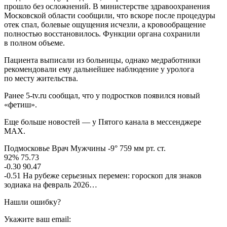
прошло без осложнений. В министерстве здравоохранения
Московской области сообщили, что вскоре после процедуры
отек спал, болевые ощущения исчезли, а кровообращение
полностью восстановилось. Функции органа сохранили
в полном объеме.
Пациента выписали из больницы, однако медработники
рекомендовали ему дальнейшее наблюдение у уролога
по месту жительства.
Ранее 5-tv.ru сообщал, что у подростков появился новый
«фетиш».
Еще больше новостей — у Пятого канала в мессенджере
MAX.
Подмосковье Врач Мужчины -9° 759 мм рт. ст.
92% 75.73
-0.30 90.47
-0.51 На рубеже серьезных перемен: гороскоп для знаков
зодиака на февраль 2026…
Нашли ошибку?
Укажите ваш email: