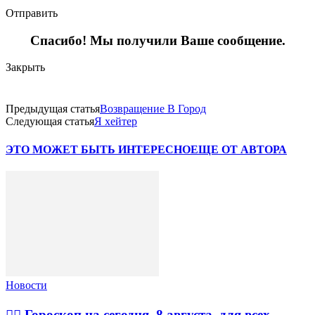
Отправить
Спасибо! Мы получили Ваше сообщение.
Закрыть
Предыдущая статья
Возвращение В Город
Следующая статья
Я хейтер
ЭТО МОЖЕТ БЫТЬ ИНТЕРЕСНО
ЕЩЕ ОТ АВТОРА
Новости
🧙‍♀ Гороскоп на сегодня, 8 августа, для всех