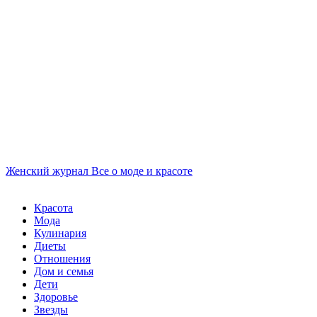
Женский журнал
Все о моде и красоте
Красота
Мода
Кулинария
Диеты
Отношения
Дом и семья
Дети
Здоровье
Звезды