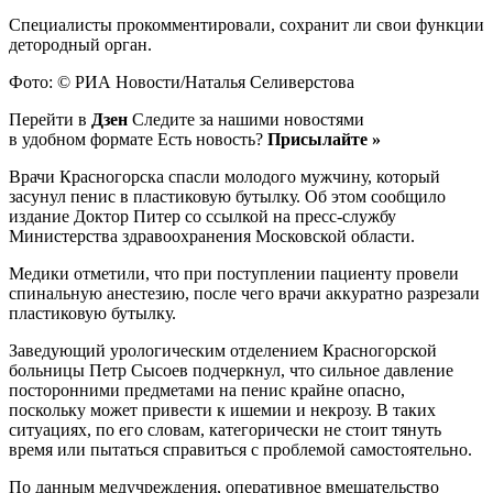
Специалисты прокомментировали, сохранит ли свои функции
детородный орган.
Фото: © РИА Новости/Наталья Селиверстова
Перейти в
Дзен
Следите за нашими новостями
в удобном формате Есть новость?
Присылайте »
Врачи Красногорска спасли молодого мужчину, который
засунул пенис в пластиковую бутылку. Об этом сообщило
издание Доктор Питер со ссылкой на пресс-службу
Министерства здравоохранения Московской области.
Медики отметили, что при поступлении пациенту провели
спинальную анестезию, после чего врачи аккуратно разрезали
пластиковую бутылку.
Заведующий урологическим отделением Красногорской
больницы Петр Сысоев подчеркнул, что сильное давление
посторонними предметами на пенис крайне опасно,
поскольку может привести к ишемии и некрозу. В таких
ситуациях, по его словам, категорически не стоит тянуть
время или пытаться справиться с проблемой самостоятельно.
По данным медучреждения, оперативное вмешательство