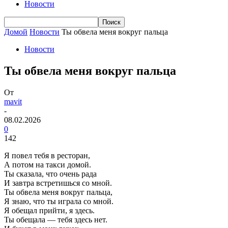
Новости
Домой
Новости
Ты обвела меня вокруг пальца
Новости
Ты обвела меня вокруг пальца
От
mavit
-
08.02.2026
0
142
Я повел тебя в ресторан,
А потом на такси домой.
Ты сказала, что очень рада
И завтра встретишься со мной.
Ты обвела меня вокруг пальца,
Я знаю, что ты играла со мной.
Я обещал прийти, я здесь.
Ты обещала — тебя здесь нет.