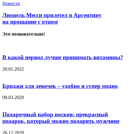
Новости
Лионель Месси прилетел в Аргентину
на прощание с отцом
Это познавательно!
В какой период лучше принимать витамины?
20.01.2022
Бриджи для девочек – удобно и супер модно
09.03.2020
Подарочный набор носков: прекрасный
подарок, который можно подарить мужчине
26.12.2020