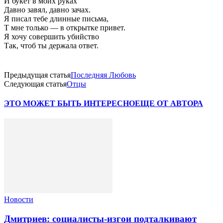
И букет в моих руках
Давно завял, давно зачах.
Я писал тебе длинные письма,
Т мне только — в открытке привет.
Я хочу совершить убийство
Так, чтоб ты держала ответ.
Предыдущая статья
Последняя Любовь
Следующая статья
Отцы
ЭТО МОЖЕТ БЫТЬ ИНТЕРЕСНО
ЕЩЕ ОТ АВТОРА
Новости
Дмитриев: социалисты-изгои подталкивают