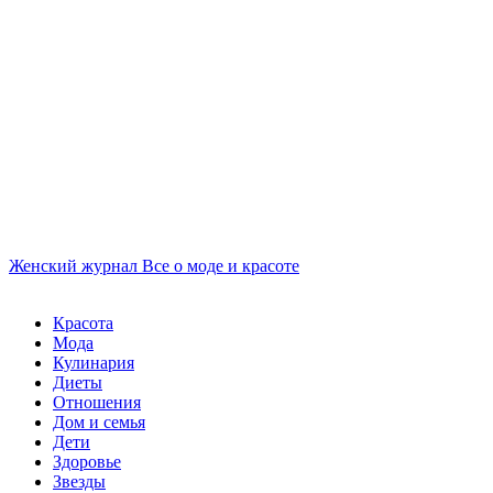
Женский журнал
Все о моде и красоте
Красота
Мода
Кулинария
Диеты
Отношения
Дом и семья
Дети
Здоровье
Звезды