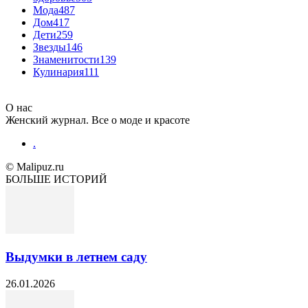
Мода
487
Дом
417
Дети
259
Звезды
146
Знаменитости
139
Кулинария
111
О нас
Женский журнал. Все о моде и красоте
.
© Malipuz.ru
БОЛЬШЕ ИСТОРИЙ
Выдумки в летнем саду
26.01.2026