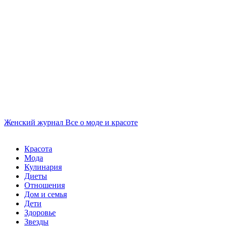
Женский журнал
Все о моде и красоте
Красота
Мода
Кулинария
Диеты
Отношения
Дом и семья
Дети
Здоровье
Звезды