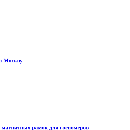
а Москву
я магнитных рамок для госномеров