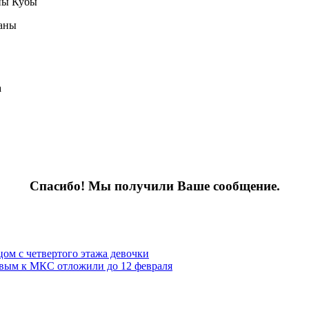
оны Кубы
раны
а
Спасибо! Мы получили Ваше сообщение.
ом с четвертого этажа девочки
евым к МКС отложили до 12 февраля