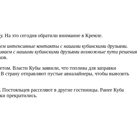
. На это сегодня обратили внимание в Кремле.
яем интенсивные контакты с нашими кубинскими друзьями.
ваем с нашими кубинскими друзьями возможные пути решения
ков.
том. Власти Кубы заявили, что топлива для заправки
. В страну отправляют пустые авиалайнеры, чтобы вывозить
. Постояльцев расселяют в другие гостиницы. Ранее Куба
ки прекратились.