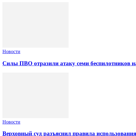
Новости
Силы ПВО отразили атаку семи беспилотников н
Новости
Верховный суд разъяснил правила использовани