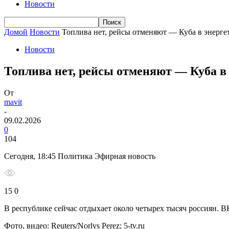
Новости
Домой
Новости
Топлива нет, рейсы отменяют — Куба в энерге
Новости
Топлива нет, рейсы отменяют — Куба в
От
mavit
-
09.02.2026
0
104
Сегодня, 18:45 Политика Эфирная новость
15 0
В республике сейчас отдыхает около четырех тысяч россиян.
ВК
Фото, видео: Reuters/Norlys Perez; 5-tv.ru