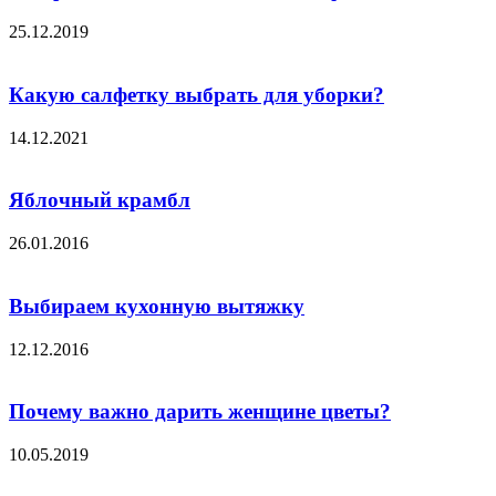
25.12.2019
Какую салфетку выбрать для уборки?
14.12.2021
Яблочный крамбл
26.01.2016
Выбираем кухонную вытяжку
12.12.2016
Почему важно дарить женщине цветы?
10.05.2019