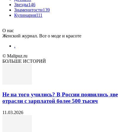
Звезды
146
Знаменитости
139
Кулинария
111
О нас
Женский журнал. Все о моде и красоте
.
© Malipuz.ru
БОЛЬШЕ ИСТОРИЙ
Не на того учились? В России появились две
отрасли с зарплатой более 500 тысяч
11.03.2026