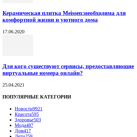
Керамическая плитка Meissen:необходима для
комфортной жизни и уютного дома
17.06.2020
Для кого существуют сервисы, предоставляющие
виртуальные номера онлайн?
25.04.2021
ПОПУЛЯРНЫЕ КАТЕГОРИИ
Новости
9921
Красота
595
Здоровье
503
Мода
487
Дом
417
Дети
259