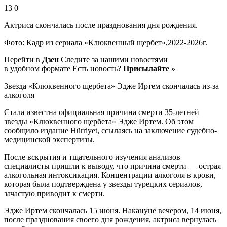
13 0
Актриса скончалась после празднования дня рождения.
Фото: Кадр из сериала «Клюквенный щербет»,2022-2026г.
Перейти в
Дзен
Следите за нашими новостями
в удобном формате Есть новость?
Присылайте »
Звезда «Клюквенного щербета» Эдже Иртем скончалась из-за
алкоголя
Стала известна официальная причина смерти 35-летней
звезды «Клюквенного щербета» Эдже Иртем. Об этом
сообщило издание Hürriyet, ссылаясь на заключение судебно-
медицинской экспертизы.
После вскрытия и тщательного изучения анализов
специалисты пришли к выводу, что причина смерти — острая
алкогольная интоксикация. Концентрации алкоголя в крови,
которая была подтверждена у звезды турецких сериалов,
зачастую приводит к смерти.
Эдже Иртем скончалась 15 июня. Накануне вечером, 14 июня,
после празднования своего дня рождения, актриса вернулась