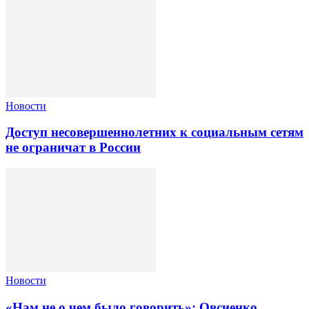
Новости
Доступ несовершеннолетних к социальным сетям
не ограничат в России
Новости
«Нам не о чем было говорить»: Овсиенко