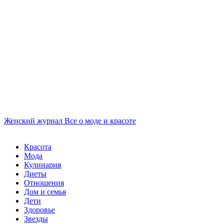
Женский журнал
Все о моде и красоте
Красота
Мода
Кулинария
Диеты
Отношения
Дом и семья
Дети
Здоровье
Звезды