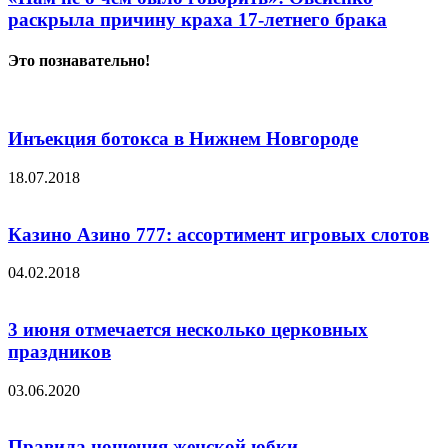
раскрыла причину краха 17-летнего брака
Это познавательно!
Инъекция ботокса в Нижнем Новгороде
18.07.2018
Казино Азино 777: ассортимент игровых слотов
04.02.2018
3 июня отмечается несколько церковных
праздников
03.06.2020
Правила ношения женской юбки