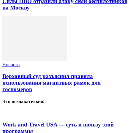
Силы ПВО отразили атаку семи беспилотников
на Москву
Новости
Верховный суд разъяснил правила
использования магнитных рамок для
госномеров
Это познавательно!
Work and Travel USA — суть и пользу этой
программы