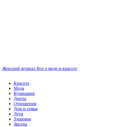
Женский журнал
Все о моде и красоте
Красота
Мода
Кулинария
Диеты
Отношения
Дом и семья
Дети
Здоровье
Звезды