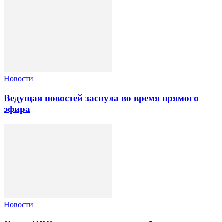
Новости
Ведущая новостей заснула во время прямого
эфира
Новости