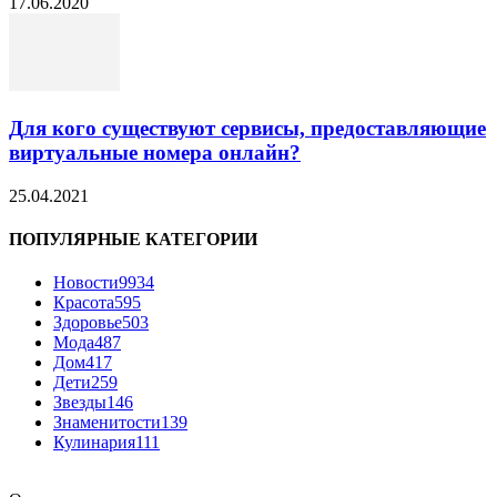
17.06.2020
Для кого существуют сервисы, предоставляющие
виртуальные номера онлайн?
25.04.2021
ПОПУЛЯРНЫЕ КАТЕГОРИИ
Новости
9934
Красота
595
Здоровье
503
Мода
487
Дом
417
Дети
259
Звезды
146
Знаменитости
139
Кулинария
111