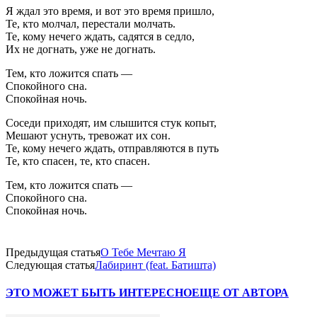
Я ждал это время, и вот это время пришло,
Те, кто молчал, перестали молчать.
Те, кому нечего ждать, садятся в седло,
Их не догнать, уже не догнать.
Тем, кто ложится спать —
Спокойного сна.
Спокойная ночь.
Соседи приходят, им слышится стук копыт,
Мешают уснуть, тревожат их сон.
Те, кому нечего ждать, отправляются в путь
Те, кто спасен, те, кто спасен.
Тем, кто ложится спать —
Спокойного сна.
Спокойная ночь.
Предыдущая статья
О Тебе Мечтаю Я
Следующая статья
Лабиринт (feat. Батишта)
ЭТО МОЖЕТ БЫТЬ ИНТЕРЕСНО
ЕЩЕ ОТ АВТОРА