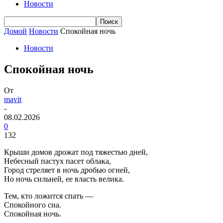
Новости
Домой
Новости
Спокойная ночь
Новости
Спокойная ночь
От
mavit
-
08.02.2026
0
132
Крыши домов дрожат под тяжестью дней,
Небесный пастух пасет облака,
Город стреляет в ночь дробью огней,
Но ночь сильней, ее власть велика.
Тем, кто ложится спать —
Спокойного сна.
Спокойная ночь.