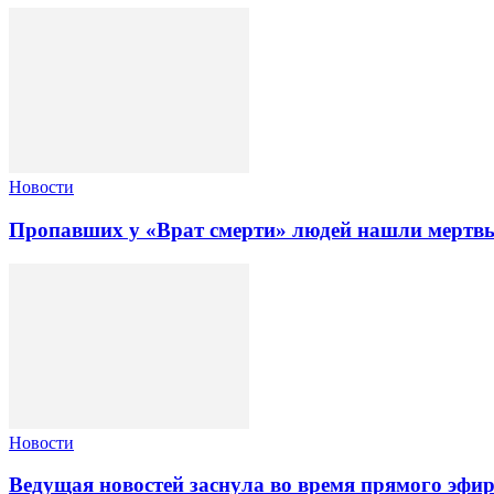
Новости
Пропавших у «Врат смерти» людей нашли мертвы
Новости
Ведущая новостей заснула во время прямого эфи