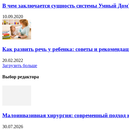
В чем заключается сущность системы Умный Дом
10.09.2020
Как развить речь у ребенка: советы и рекоменда
20.02.2022
Загрузить больше
Выбор редактора
Малоинвазивная хирургия: современный подход к
30.07.2026