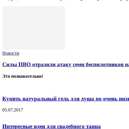
Новости
Силы ПВО отразили атаку семи беспилотников н
Это познавательно!
Купить натуральный гель для душа по очень низ
05.07.2017
Интересные идеи для свадебного танца