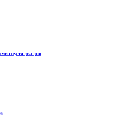
ми спустя два дня
ра