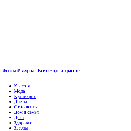
Женский журнал
Все о моде и красоте
Красота
Мода
Кулинария
Диеты
Отношения
Дом и семья
Дети
Здоровье
Звезды