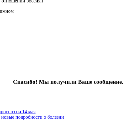
в отношении россиян
гимном
Спасибо! Мы получили Ваше сообщение.
рогноз на 14 мая
: новые подробности о болезни