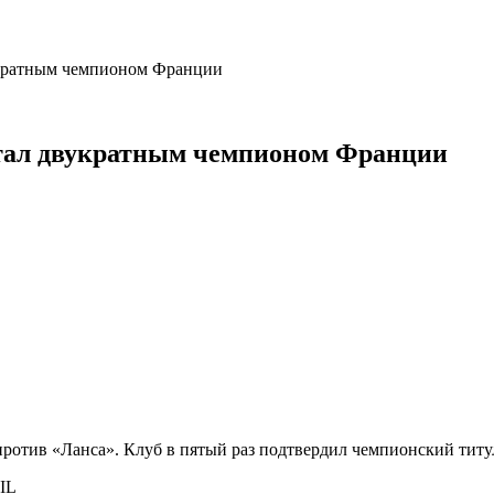
укратным чемпионом Франции
стал двукратным чемпионом Франции
ротив «Ланса». Клуб в пятый раз подтвердил чемпионский титу
IL