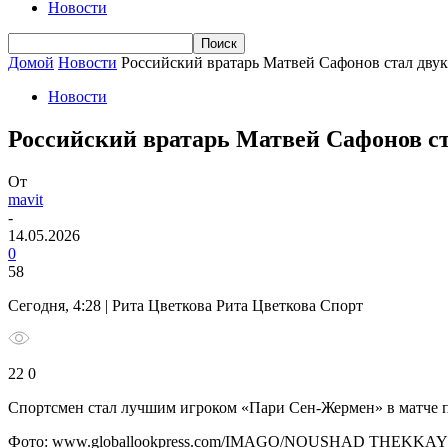
Новости
Домой
Новости
Российский вратарь Матвей Сафонов стал дв
Новости
Российский вратарь Матвей Сафонов 
От
mavit
-
14.05.2026
0
58
Сегодня, 4:28 | Рита Цветкова Рита Цветкова Спорт
22 0
Спортсмен стал лучшим игроком «Пари Сен-Жермен» в матче п
Фото: www.globallookpress.com/IMAGO/NOUSHAD THEKKAY