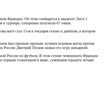
ом Франции. Об этом сообщается в аккаунте Лиги 1
ов в турнире, соперники получили 67 очков.
ва матч стал 15-м в текущем сезоне и девятым, в котором
фонов был признан признан лучшим игроком матча против
а России Дмитрий Песков назвал его игру шикарной.
рной России по футболу. В этом сезоне чемпионата Франции
и первым голкипером в мире, сумевшим отразить четыре