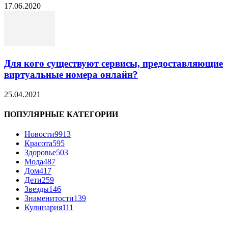
17.06.2020
Для кого существуют сервисы, предоставляющие
виртуальные номера онлайн?
25.04.2021
ПОПУЛЯРНЫЕ КАТЕГОРИИ
Новости
9913
Красота
595
Здоровье
503
Мода
487
Дом
417
Дети
259
Звезды
146
Знаменитости
139
Кулинария
111