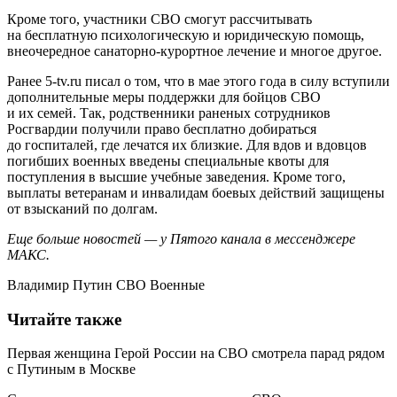
Кроме того, участники СВО смогут рассчитывать
на бесплатную психологическую и юридическую помощь,
внеочередное санаторно-курортное лечение и многое другое.
Ранее 5-tv.ru писал о том, что в мае этого года в силу вступили
дополнительные меры поддержки для бойцов СВО
и их семей. Так, родственники раненых сотрудников
Росгвардии получили право бесплатно добираться
до госпиталей, где лечатся их близкие. Для вдов и вдовцов
погибших военных введены специальные квоты для
поступления в высшие учебные заведения. Кроме того,
выплаты ветеранам и инвалидам боевых действий защищены
от взысканий по долгам.
Еще больше новостей — у Пятого канала в мессенджере
МАКС.
Владимир Путин СВО Военные
Читайте также
Первая женщина Герой России на СВО смотрела парад рядом
с Путиным в Москве