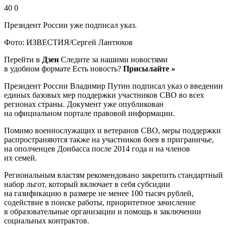
40 0
Президент России уже подписал указ.
Фото: ИЗВЕСТИЯ/Сергей Лантюхов
Перейти в
Дзен
Следите за нашими новостями
в удобном формате Есть новость?
Присылайте »
Президент России Владимир Путин подписал указ о введении
единых базовых мер поддержки участников СВО во всех
регионах страны. Документ уже опубликован
на официальном портале правовой информации.
Помимо военнослужащих и ветеранов СВО, меры поддержки
распространяются также на участников боев в приграничье,
на ополченцев Донбасса после 2014 года и на членов
их семей.
Региональным властям рекомендовано закрепить стандартный
набор льгот, который включает в себя субсидии
на газификацию в размере не менее 100 тысяч рублей,
содействие в поиске работы, приоритетное зачисление
в образовательные организации и помощь в заключении
социальных контрактов.