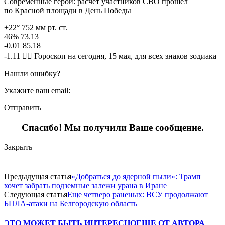
Современные герои: расчет участников СВО прошел
по Красной площади в День Победы
+22° 752 мм рт. ст.
46% 73.13
-0.01 85.18
-1.11 🧙‍♀ Гороскоп на сегодня, 15 мая, для всех знаков зодиака
Нашли ошибку?
Укажите ваш email:
Отправить
Спасибо! Мы получили Ваше сообщение.
Закрыть
Предыдущая статья
«Добраться до ядерной пыли»: Трамп
хочет забрать подземные залежи урана в Иране
Следующая статья
Еще четверо раненых: ВСУ продолжают
БПЛА-атаки на Белгородскую область
ЭТО МОЖЕТ БЫТЬ ИНТЕРЕСНО
ЕЩЕ ОТ АВТОРА