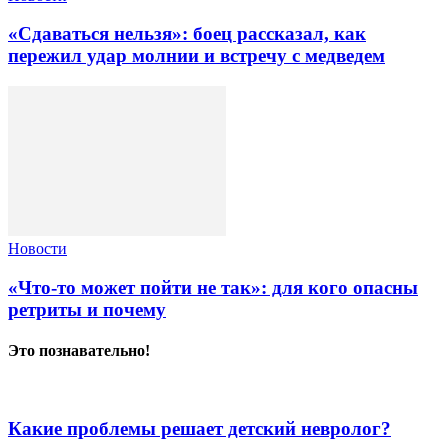
«Сдаваться нельзя»: боец рассказал, как
пережил удар молнии и встречу с медведем
Новости
«Что-то может пойти не так»: для кого опасны
ретриты и почему
Это познавательно!
Какие проблемы решает детский невролог?