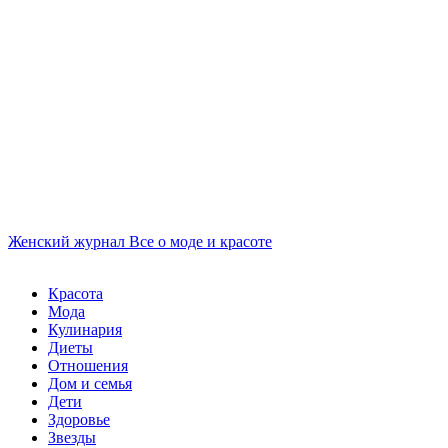
Женский журнал
Все о моде и красоте
Красота
Мода
Кулинария
Диеты
Отношения
Дом и семья
Дети
Здоровье
Звезды