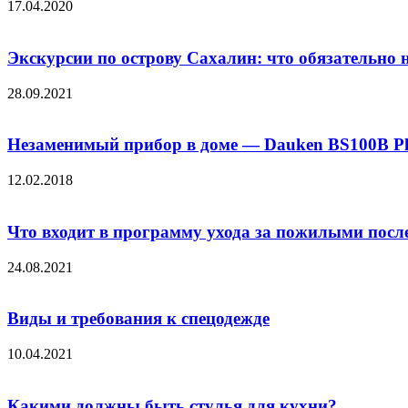
17.04.2020
Экскурсии по острову Сахалин: что обязательно 
28.09.2021
Незаменимый прибор в доме — Dauken BS100B Pl
12.02.2018
Что входит в программу ухода за пожилыми после
24.08.2021
Виды и требования к спецодежде
10.04.2021
Какими должны быть стулья для кухни?