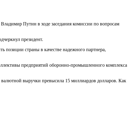
 Владимир Путин в ходе заседания комиссии по вопросам
одчеркнул президент.
ть позиции страны в качестве надежного партнера,
 коллективы предприятий оборонно-промышленного комплекса
мма валютной выручки превысила 15 миллиардов долларов. Как