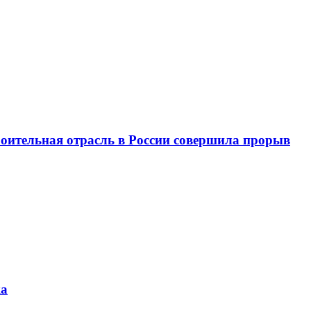
троительная отрасль в России совершила прорыв
ка