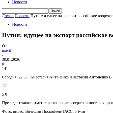
Новости
Домой
Новости
Путин: идущее на экспорт российское вооруже
Новости
Путин: идущее на экспорт российское 
От
mavit
-
30.01.2026
0
141
Сегодня, 22:58 | Анастасия Антоненко Анастасия Антоненко 
5 0
Президент также отметил расширение географии поставок про
Фото, видео: Вячеслав Прокофьев/ТАСС; 5-tv.ru