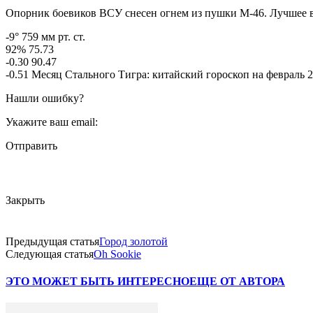
Опорник боевиков ВСУ снесен огнем из пушки М-46. Лучшее 
-9° 759 мм рт. ст.
92% 75.73
-0.30 90.47
-0.51 Месяц Стального Тигра: китайский гороскоп на февраль 2
Нашли ошибку?
Укажите ваш email:
Отправить
Закрыть
Предыдущая статья
Город золотой
Следующая статья
Oh Sookie
ЭТО МОЖЕТ БЫТЬ ИНТЕРЕСНО
ЕЩЕ ОТ АВТОРА