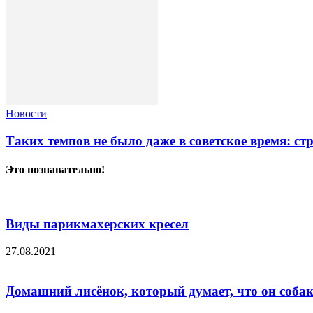
Новости
Таких темпов не было даже в советское время: с
Это познавательно!
Виды парикмахерских кресел
27.08.2021
Домашний лисёнок, который думает, что он соба