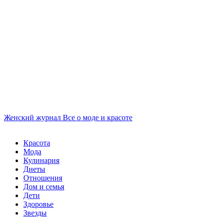
Женский журнал
Все о моде и красоте
Красота
Мода
Кулинария
Диеты
Отношения
Дом и семья
Дети
Здоровье
Звезды