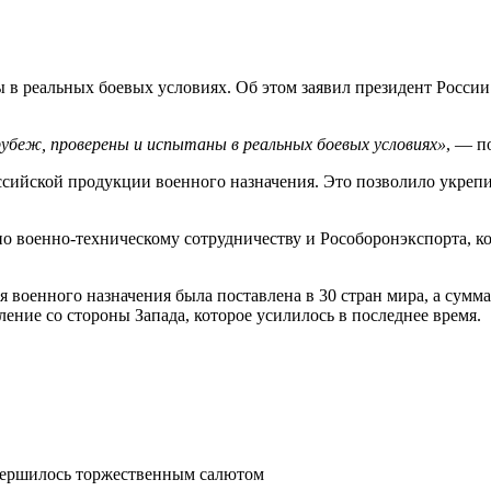
в реальных боевых условиях. Об этом заявил президент России
убеж, проверены и испытаны в реальных боевых условиях»
, — п
сийской продукции военного назначения. Это позволило укрепи
по военно-техническому сотрудничеству и Рособоронэкспорта,
ция военного назначения была поставлена в 30 стран мира, а су
ние со стороны Запада, которое усилилось в последнее время.
вершилось торжественным салютом