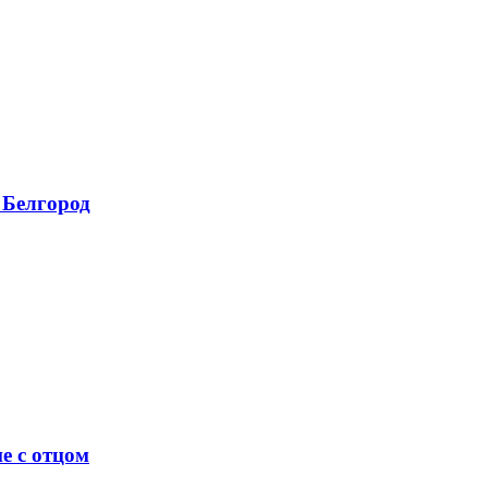
 Белгород
е с отцом