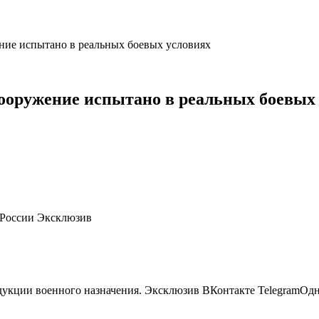
ние испытано в реальных боевых условиях
вооружение испытано в реальных боевых
В России Эксклюзив
дукции военного назначения.
Эксклюзив ВКонтакте TelegramОдн