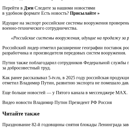
Перейти в
Дзен
Следите за нашими новостями
в удобном формате Есть новость?
Присылайте »
Идущие на экспорт российские системы вооружения проверены 
военно-технического сотрудничества.
«Российские системы вооружения, идущие на продажу за р
Российский лидер отметил расширение географии поставок рос
разработчика и производителя передовых систем вооружения.
Путин также поблагодарил сотрудников Федеральной службы 
за добросовестный труд.
Как ранее рассказывал 5-tv.ru, в 2025 году российская продук
отметил Владимир Путин, развитию экспорта не помешало давле
Еще больше новостей — у Пятого канала в мессенджере MAX.
Видео новости Владимир Путин Президент РФ Россия
Читайте также
Празднование 82-й годовщины снятия блокады Ленинграда за