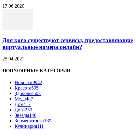
17.06.2020
Для кого существуют сервисы, предоставляющие
виртуальные номера онлайн?
25.04.2021
ПОПУЛЯРНЫЕ КАТЕГОРИИ
Новости
9942
Красота
595
Здоровье
503
Мода
487
Дом
417
Дети
259
Звезды
146
Знаменитости
139
Кулинария
111