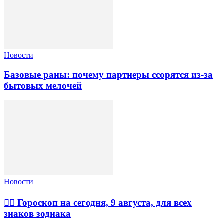
Новости
Базовые раны: почему партнеры ссорятся из-за
бытовых мелочей
Новости
🧙‍♀ Гороскоп на сегодня, 9 августа, для всех
знаков зодиака