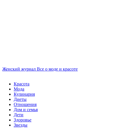
Женский журнал
Все о моде и красоте
Красота
Мода
Кулинария
Диеты
Отношения
Дом и семья
Дети
Здоровье
Звезды