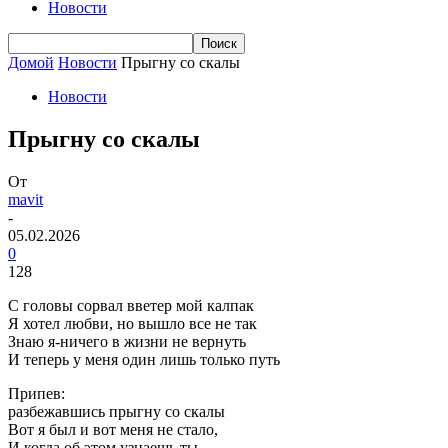
Новости
Домой
Новости
Прыгну со скалы
Новости
Прыгну со скалы
От
mavit
-
05.02.2026
0
128
С головы сорвал вветер мой калпак
Я хотел любви, но вышло все не так
Знаю я-ничего в жизни не вернуть
И теперь у меня один лишь только путь
Припев:
разбежавшись прыгну со скалы
Вот я был и вот меня не стало,
И когда об этом узнаешь ты