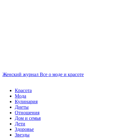
Женский журнал
Все о моде и красоте
Красота
Мода
Кулинария
Диеты
Отношения
Дом и семья
Дети
Здоровье
Звезды