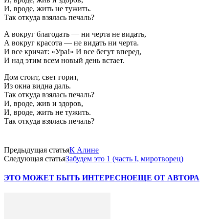
И, вроде, жить не тужить.
Так откуда взялась печаль?
А вокруг благодать — ни черта не видать,
А вокруг красота — не видать ни черта.
И все кричат: «Ура!» И все бегут вперед,
И над этим всем новый день встает.
Дом стоит, свет горит,
Из окна видна даль.
Так откуда взялась печаль?
И, вроде, жив и здоров,
И, вроде, жить не тужить.
Так откуда взялась печаль?
Предыдущая статья
К Алине
Следующая статья
Забудем это 1 (часть I, миротворец)
ЭТО МОЖЕТ БЫТЬ ИНТЕРЕСНО
ЕЩЕ ОТ АВТОРА