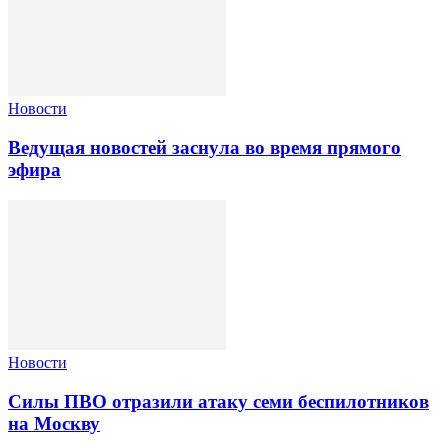
Новости
Ведущая новостей заснула во время прямого
эфира
Новости
Силы ПВО отразили атаку семи беспилотников
на Москву