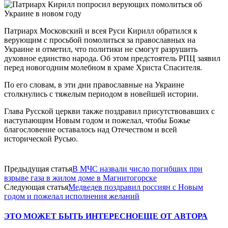
Патриарх Московский и всея Руси Кирилл обратился к
верующим с просьбой помолиться за православных на
Украине и отметил, что политики не смогут разрушить
духовное единство народа. Об этом предстоятель РПЦ заявил
перед новогодним молебном в храме Христа Спасителя.
По его словам, в эти дни православные на Украине
столкнулись с тяжелым периодом в новейшей истории.
Глава Русской церкви также поздравил присутствовавших с
наступающим Новым годом и пожелал, чтобы Божье
благословение оставалось над Отечеством и всей
исторической Русью.
Предыдущая статья
В МЧС назвали число погибших при
взрыве газа в жилом доме в Магнитогорске
Следующая статья
Медведев поздравил россиян с Новым
годом и пожелал исполнения желаний
ЭТО МОЖЕТ БЫТЬ ИНТЕРЕСНО
ЕЩЕ ОТ АВТОРА