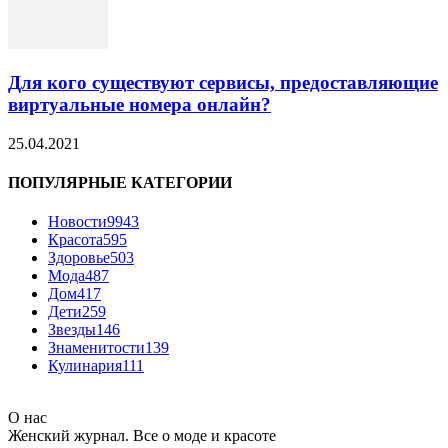
Для кого существуют сервисы, предоставляющие
виртуальные номера онлайн?
25.04.2021
ПОПУЛЯРНЫЕ КАТЕГОРИИ
Новости
9943
Красота
595
Здоровье
503
Мода
487
Дом
417
Дети
259
Звезды
146
Знаменитости
139
Кулинария
111
О нас
Женский журнал. Все о моде и красоте