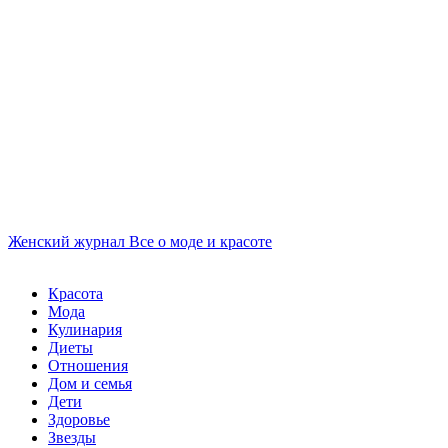
Женский журнал
Все о моде и красоте
Красота
Мода
Кулинария
Диеты
Отношения
Дом и семья
Дети
Здоровье
Звезды