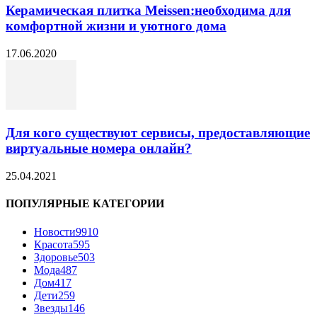
Керамическая плитка Meissen:необходима для
комфортной жизни и уютного дома
17.06.2020
Для кого существуют сервисы, предоставляющие
виртуальные номера онлайн?
25.04.2021
ПОПУЛЯРНЫЕ КАТЕГОРИИ
Новости
9910
Красота
595
Здоровье
503
Мода
487
Дом
417
Дети
259
Звезды
146