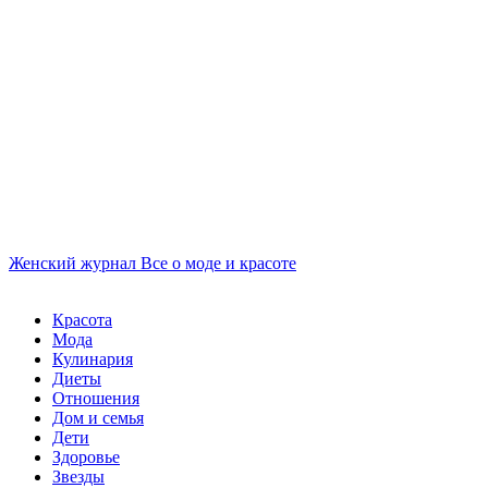
Женский журнал
Все о моде и красоте
Красота
Мода
Кулинария
Диеты
Отношения
Дом и семья
Дети
Здоровье
Звезды