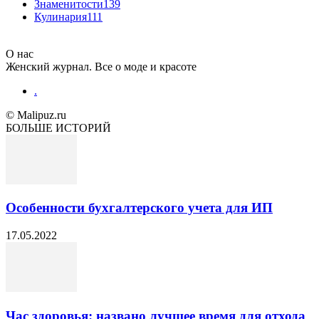
Знаменитости
139
Кулинария
111
О нас
Женский журнал. Все о моде и красоте
.
© Malipuz.ru
БОЛЬШЕ ИСТОРИЙ
Особенности бухгалтерского учета для ИП
17.05.2022
Час здоровья: названо лучшее время для отхода