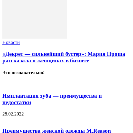
Новости
«Декрет — сильнейший бустер»: Мария Проша
рассказала о женщинах в бизнесе
Это познавательно!
Имплантация зуба — преимущества и
недостатки
28.02.2022
Преимущества женской одежды M.Reason