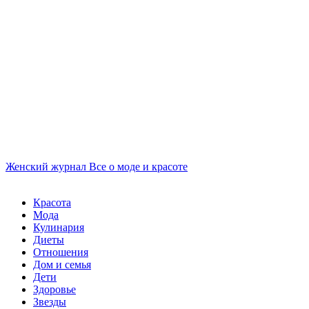
Женский журнал
Все о моде и красоте
Красота
Мода
Кулинария
Диеты
Отношения
Дом и семья
Дети
Здоровье
Звезды