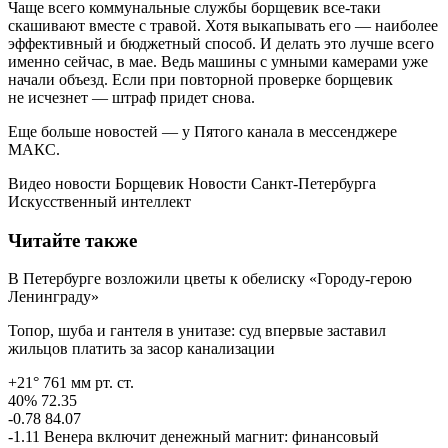
Чаще всего коммунальные службы борщевик все-таки
скашивают вместе с травой. Хотя выкапывать его — наиболее
эффективный и бюджетный способ. И делать это лучше всего
именно сейчас, в мае. Ведь машины с умными камерами уже
начали объезд. Если при повторной проверке борщевик
не исчезнет — штраф придет снова.
Еще больше новостей — у Пятого канала в мессенджере
МАКС.
Видео новости Борщевик Новости Санкт-Петербурга
Искусственный интеллект
Читайте также
В Петербурге возложили цветы к обелиску «Городу-герою
Ленинграду»
Топор, шуба и гантеля в унитазе: суд впервые заставил
жильцов платить за засор канализации
+21° 761 мм рт. ст.
40% 72.35
-0.78 84.07
-1.11 Венера включит денежный магнит: финансовый