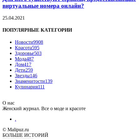
виртуальные номера онлайн?
25.04.2021
ПОПУЛЯРНЫЕ КАТЕГОРИИ
Новости
9908
Красота
595
Здоровье
503
Мода
487
Дом
417
Дети
259
Звезды
146
Знаменитости
139
Кулинария
111
О нас
Женский журнал. Все о моде и красоте
.
© Malipuz.ru
БОЛЬШЕ ИСТОРИЙ